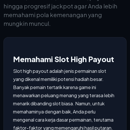
hingga progresif jackpot agar Anda lebih
memahami pola kemenangan yang
mungkin muncul.
Memahami Slot High Payout
Slot high payout adalah jenis permainan slot
yang dikenal memiliki potensi hadiah besar.
Banyak pemain tertarik karena game ini
menawarkan peluang menang yang terasa lebih
menarik dibanding slot biasa. Namun, untuk
memahaminya dengan baik, Anda perlu
mengenal cara kerja dasar permainan, terutama
faktor-faktor yang memengaruhi hasil putaran.