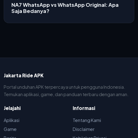
NA7 WhatsApp vs WhatsApp Original: Apa
Saja Bedanya?
Jakarta Ride APK
Portal unduhan APK terpercaya untuk pengguna Indonesia.
Temukan aplikasi, game, dan panduan terbaru dengan aman.
Jelajahi
Informasi
Aplikasi
Tentang Kami
Game
Disclaimer