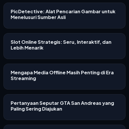
PicDetective: Alat Pencarian Gambar untuk
Menelusuri Sumber Asli
Slot Online Strategis: Seru, Interaktif, dan
Lebih Menarik
Mengapa Media Offline Masih Penting di Era
Streaming
Pertanyaan Seputar GTA San Andreas yang
Paling Sering Diajukan