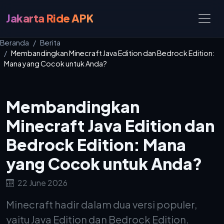
Jakarta Ride APK
Beranda
Berita
Membandingkan Minecraft Java Edition dan Bedrock Edition:
Mana yang Cocok untuk Anda?
Membandingkan
Minecraft Java Edition dan
Bedrock Edition: Mana
yang Cocok untuk Anda?
22 June 2026
Minecraft hadir dalam dua versi populer,
yaitu Java Edition dan Bedrock Edition.