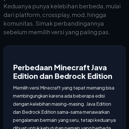
Keduanya punya kelebihan berbeda, mulai
dari platform, crossplay, mod, hingga
komunitas. Simak perbandingannya
sebelum memilih versi yang paling pas.
Perbedaan Minecraft Java
Edition dan Bedrock Edition
Memilih versi Minecraft yang tepat memang bisa
membingungkan karena ada beberapa edisi
dengan kelebihan masing-masing. Java Edition
dan Bedrock Edition sama-sama menawarkan
pengalaman bermain yang seru, tetapi keduanya
dibuat untuk kebutuhan pemain yang berbeda.