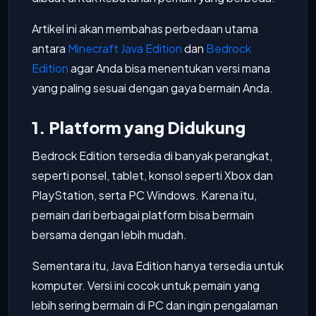
Artikel ini akan membahas perbedaan utama
antara
Minecraft Java Edition
dan
Bedrock
Edition
agar Anda bisa menentukan versi mana
yang paling sesuai dengan gaya bermain Anda.
1. Platform yang Didukung
Bedrock Edition tersedia di banyak perangkat,
seperti ponsel, tablet, konsol seperti Xbox dan
PlayStation, serta PC Windows. Karena itu,
pemain dari berbagai platform bisa bermain
bersama dengan lebih mudah.
Sementara itu, Java Edition hanya tersedia untuk
komputer. Versi ini cocok untuk pemain yang
lebih sering bermain di PC dan ingin pengalaman