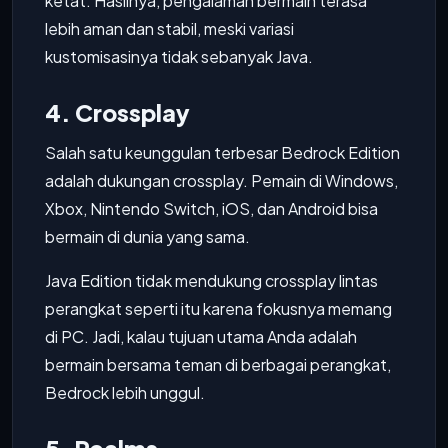
ketat. Hasilnya, pengalaman bermain terasa
lebih aman dan stabil, meski variasi
kustomisasinya tidak sebanyak Java.
4. Crossplay
Salah satu keunggulan terbesar Bedrock Edition
adalah dukungan crossplay. Pemain di Windows,
Xbox, Nintendo Switch, iOS, dan Android bisa
bermain di dunia yang sama.
Java Edition tidak mendukung crossplay lintas
perangkat seperti itu karena fokusnya memang
di PC. Jadi, kalau tujuan utama Anda adalah
bermain bersama teman di berbagai perangkat,
Bedrock lebih unggul.