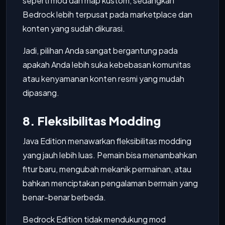
seperti mod dan map kustom, sedangkan
Bedrock lebih terpusat pada marketplace dan
konten yang sudah dikurasi.
Jadi, pilihan Anda sangat bergantung pada
apakah Anda lebih suka kebebasan komunitas
atau kenyamanan konten resmi yang mudah
dipasang.
8. Fleksibilitas Modding
Java Edition menawarkan fleksibilitas modding
yang jauh lebih luas. Pemain bisa menambahkan
fitur baru, mengubah mekanik permainan, atau
bahkan menciptakan pengalaman bermain yang
benar-benar berbeda.
Bedrock Edition tidak mendukung mod