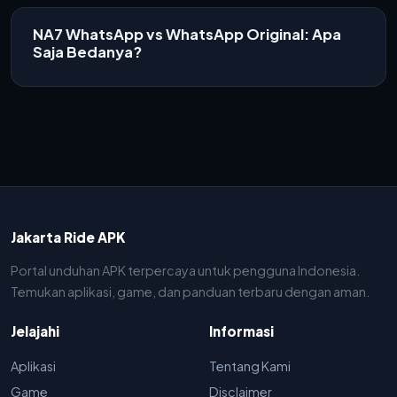
NA7 WhatsApp vs WhatsApp Original: Apa
Saja Bedanya?
Jakarta Ride APK
Portal unduhan APK terpercaya untuk pengguna Indonesia.
Temukan aplikasi, game, dan panduan terbaru dengan aman.
Jelajahi
Informasi
Aplikasi
Tentang Kami
Game
Disclaimer