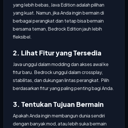
yang lebih bebas, Java Edition adalah pilihan
yang kuat. Namun, jika Anda ingin bermain di
berbagai perangkat dan tetap bisa bermain
bersama teman, Bedrock Edition jauh lebih
fleksibel.
2. Lihat Fitur yang Tersedia
Java unggul dalam modding dan akses awal ke
fitur baru. Bedrock unggul dalam crossplay,
stabilitas, dan dukungan lintas perangkat. Pilih
berdasarkan fitur yang paling penting bagi Anda.
3. Tentukan Tujuan Bermain
Apakah Anda ingin membangun dunia sendiri
dengan banyak mod, atau lebih suka bermain