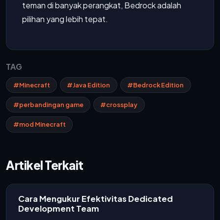
teman di banyak perangkat, Bedrock adalah
pilihan yang lebih tepat.
TAG
#Minecraft
#Java Edition
#Bedrock Edition
#perbandingan game
#crossplay
#mod Minecraft
Artikel Terkait
Cara Mengukur Efektivitas Dedicated
Development Team