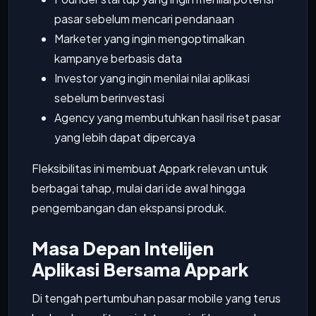
pasar sebelum mencari pendanaan
Marketer yang ingin mengoptimalkan
kampanye berbasis data
Investor yang ingin menilai nilai aplikasi
sebelum berinvestasi
Agency yang membutuhkan hasil riset pasar
yang lebih dapat dipercaya
Fleksibilitas ini membuat Appark relevan untuk
berbagai tahap, mulai dari ide awal hingga
pengembangan dan ekspansi produk.
Masa Depan Intelijen
Aplikasi Bersama Appark
Di tengah pertumbuhan pasar mobile yang terus