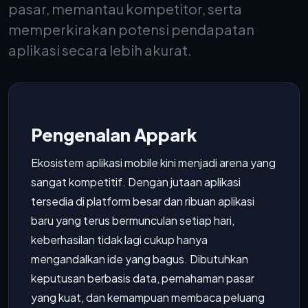
pasar, memantau kompetitor, serta
memperkirakan potensi pendapatan
aplikasi secara lebih akurat.
Pengenalan Appark
Ekosistem aplikasi mobile kini menjadi arena yang
sangat kompetitif. Dengan jutaan aplikasi
tersedia di platform besar dan ribuan aplikasi
baru yang terus bermunculan setiap hari,
keberhasilan tidak lagi cukup hanya
mengandalkan ide yang bagus. Dibutuhkan
keputusan berbasis data, pemahaman pasar
yang kuat, dan kemampuan membaca peluang