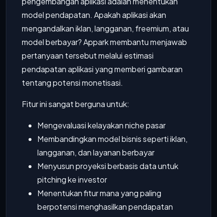
pengembangan aplikasi adalah menentukan
model pendapatan. Apakah aplikasi akan
mengandalkan iklan, langganan, freemium, atau
model berbayar? Appark membantu menjawab
pertanyaan tersebut melalui estimasi
pendapatan aplikasi yang memberi gambaran
tentang potensi monetisasi.
Fitur ini sangat berguna untuk:
Mengevaluasi kelayakan niche pasar
Membandingkan model bisnis seperti iklan,
langganan, dan layanan berbayar
Menyusun proyeksi berbasis data untuk
pitching ke investor
Menentukan fitur mana yang paling
berpotensi menghasilkan pendapatan