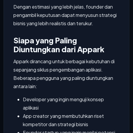
Dengan estimasi yang lebih jelas, founder dan
pengambil keputusan dapat menyusun strategi
bisnis yang lebih realistis dan terukur.
Siapa yang Paling
Diuntungkan dari Appark
Appark dirancang untuk berbagai kebutuhan di
sepanjang siklus pengembangan aplikasi.
Beberapa pengguna yang paling diuntungkan
antara lain:
Developer yang ingin menguji konsep
aplikasi
App creator yang membutuhkan riset
kompetitor dan strategi bisnis
Founder startup yang ingin menilai potensi