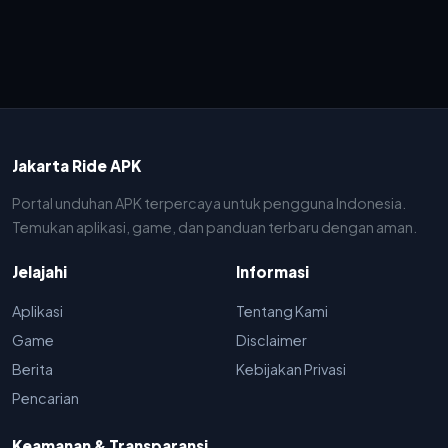
Jakarta Ride APK
Portal unduhan APK terpercaya untuk pengguna Indonesia.
Temukan aplikasi, game, dan panduan terbaru dengan aman.
Jelajahi
Informasi
Aplikasi
Tentang Kami
Game
Disclaimer
Berita
Kebijakan Privasi
Pencarian
Keamanan & Transparansi