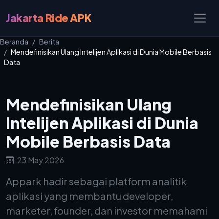
Jakarta Ride APK
Beranda
Berita
Mendefinisikan Ulang Intelijen Aplikasi di Dunia Mobile Berbasis
Data
Mendefinisikan Ulang
Intelijen Aplikasi di Dunia
Mobile Berbasis Data
23 May 2026
Appark hadir sebagai platform analitik
aplikasi yang membantu developer,
marketer, founder, dan investor memahami