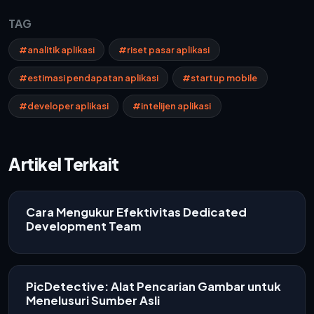
TAG
#analitik aplikasi
#riset pasar aplikasi
#estimasi pendapatan aplikasi
#startup mobile
#developer aplikasi
#intelijen aplikasi
Artikel Terkait
Cara Mengukur Efektivitas Dedicated
Development Team
PicDetective: Alat Pencarian Gambar untuk
Menelusuri Sumber Asli