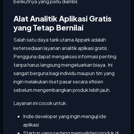
berikutnya yang perlu diambil.
Alat Analitik Aplikasi Gratis
yang Tetap Bernilai
Salah satu daya tarik utama Appark adalah
ketersediaan layanan analitik aplikasi gratis.
Pengguna dapat mengakses informasi penting
tanpa harus langsung mengeluarkan biaya. Ini
sangat berguna bagi individu maupun tim yang
ingin melakukan riset pasar secara efisien
sebelum mengembangkan produk lebih jauh.
Layanan ini cocok untuk:
Indie developer yang ingin menguji ide
aplikasi
Startup yang sedang memvalidasi produk di