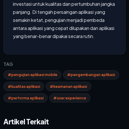
investasi untuk kualitas dan pertumbuhan jangka
panjang. Di tengah persaingan aplikasi yang
semakin ketat, pengujian menjadi pembeda
antara aplikasi yang cepat dilupakan dan aplikasi
yang benar-benar dipakai secara rutin.
TAG
#pengujian aplikasi mobile
#pengembangan aplikasi
#kualitas aplikasi
#keamanan aplikasi
#performa aplikasi
#user experience
Artikel Terkait