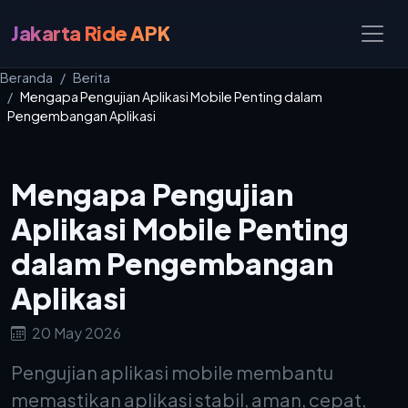
Jakarta Ride APK
Beranda
Berita
Mengapa Pengujian Aplikasi Mobile Penting dalam
Pengembangan Aplikasi
Mengapa Pengujian
Aplikasi Mobile Penting
dalam Pengembangan
Aplikasi
20 May 2026
Pengujian aplikasi mobile membantu
memastikan aplikasi stabil, aman, cepat,