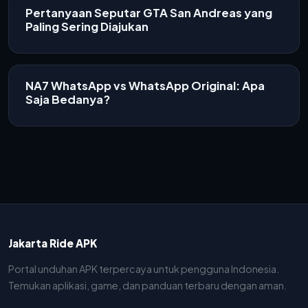
Pertanyaan Seputar GTA San Andreas yang
Paling Sering Diajukan
NA7 WhatsApp vs WhatsApp Original: Apa
Saja Bedanya?
Jakarta Ride APK
Portal unduhan APK terpercaya untuk pengguna Indonesia.
Temukan aplikasi, game, dan panduan terbaru dengan aman.