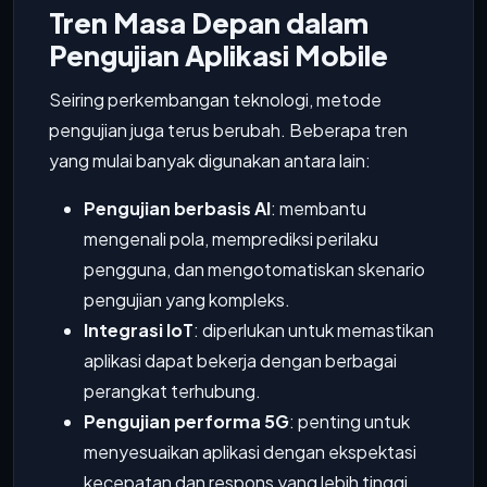
Tren Masa Depan dalam
Pengujian Aplikasi Mobile
Seiring perkembangan teknologi, metode
pengujian juga terus berubah. Beberapa tren
yang mulai banyak digunakan antara lain:
Pengujian berbasis AI
: membantu
mengenali pola, memprediksi perilaku
pengguna, dan mengotomatiskan skenario
pengujian yang kompleks.
Integrasi IoT
: diperlukan untuk memastikan
aplikasi dapat bekerja dengan berbagai
perangkat terhubung.
Pengujian performa 5G
: penting untuk
menyesuaikan aplikasi dengan ekspektasi
kecepatan dan respons yang lebih tinggi.