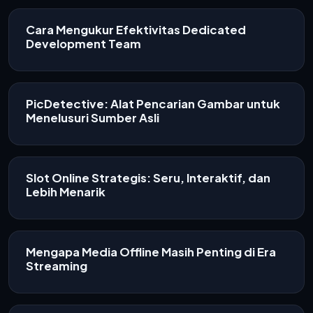
Cara Mengukur Efektivitas Dedicated
Development Team
PicDetective: Alat Pencarian Gambar untuk
Menelusuri Sumber Asli
Slot Online Strategis: Seru, Interaktif, dan
Lebih Menarik
Mengapa Media Offline Masih Penting di Era
Streaming