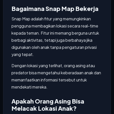
Bagaimana Snap Map Bekerja
Snap Map adalah fitur yang memungkinkan
pengguna membagikan lokasi secara real-time
kepada teman. Fitur ini memang berguna untuk
berbagi aktivitas, tetapi juga berbahaya jika
digunakan oleh anak tanpa pengaturan privasi
yang tepat.
Dengan lokasi yang terlihat, orang asing atau
predator bisa mengetahui keberadaan anak dan
memanfaatkan informasi tersebut untuk
mendekati mereka.
Apakah Orang Asing Bisa
Melacak Lokasi Anak?