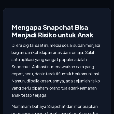
Mengapa Snapchat Bisa
Menjadi Risiko untuk Anak
Di era digital saat ini, media sosial sudah menjadi
bagian dari kehidupan anak dan remaja. Salah
satu aplikasi yang sangat populer adalah
Snapchat. Aplikasi ini menawarkan cara yang
cepat, seru, dan interaktif untuk berkomunikasi.
Namun, di balik keseruannya, ada sejumlah risiko
yang perlu dipahami orang tua agar keamanan
anak tetap terjaga.
Memahami bahaya Snapchat dan menerapkan
pengawasan yang tepat sangat penting untuk