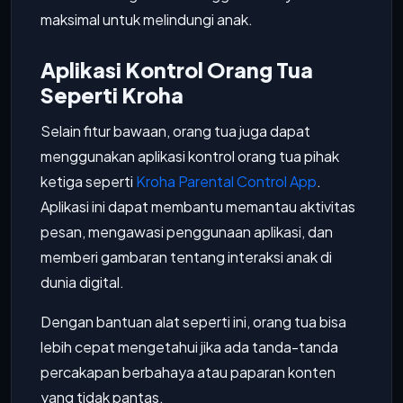
maksimal untuk melindungi anak.
Aplikasi Kontrol Orang Tua
Seperti Kroha
Selain fitur bawaan, orang tua juga dapat
menggunakan aplikasi kontrol orang tua pihak
ketiga seperti
Kroha Parental Control App
.
Aplikasi ini dapat membantu memantau aktivitas
pesan, mengawasi penggunaan aplikasi, dan
memberi gambaran tentang interaksi anak di
dunia digital.
Dengan bantuan alat seperti ini, orang tua bisa
lebih cepat mengetahui jika ada tanda-tanda
percakapan berbahaya atau paparan konten
yang tidak pantas.