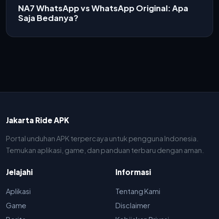
NA7 WhatsApp vs WhatsApp Original: Apa
Saja Bedanya?
Jakarta Ride APK
Portal unduhan APK terpercaya untuk pengguna Indonesia.
Temukan aplikasi, game, dan panduan terbaru dengan aman.
Jelajahi
Informasi
Aplikasi
Tentang Kami
Game
Disclaimer