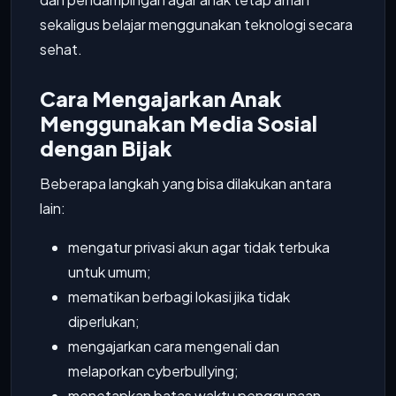
sekaligus belajar menggunakan teknologi secara
sehat.
Cara Mengajarkan Anak
Menggunakan Media Sosial
dengan Bijak
Beberapa langkah yang bisa dilakukan antara
lain:
mengatur privasi akun agar tidak terbuka
untuk umum;
mematikan berbagi lokasi jika tidak
diperlukan;
mengajarkan cara mengenali dan
melaporkan cyberbullying;
menetapkan batas waktu penggunaan