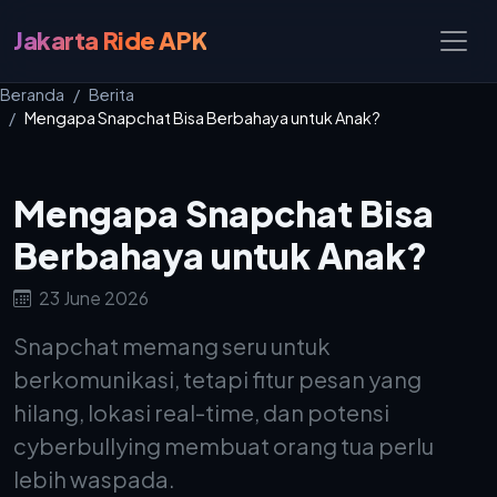
Jakarta Ride APK
Beranda
Berita
Mengapa Snapchat Bisa Berbahaya untuk Anak?
Mengapa Snapchat Bisa
Berbahaya untuk Anak?
23 June 2026
Snapchat memang seru untuk
berkomunikasi, tetapi fitur pesan yang
hilang, lokasi real-time, dan potensi
cyberbullying membuat orang tua perlu
lebih waspada.