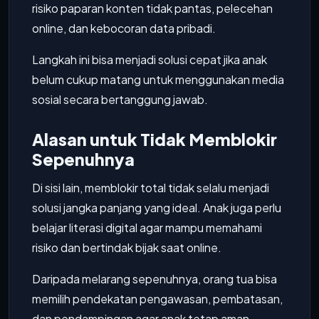
risiko paparan konten tidak pantas, pelecehan
online, dan kebocoran data pribadi.
Langkah ini bisa menjadi solusi cepat jika anak
belum cukup matang untuk menggunakan media
sosial secara bertanggung jawab.
Alasan untuk Tidak Memblokir
Sepenuhnya
Di sisi lain, memblokir total tidak selalu menjadi
solusi jangka panjang yang ideal. Anak juga perlu
belajar literasi digital agar mampu memahami
risiko dan bertindak bijak saat online.
Daripada melarang sepenuhnya, orang tua bisa
memilih pendekatan pengawasan, pembatasan,
dan pendampingan agar anak tetap aman