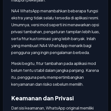
NA4 WhatsApp menambahkan beberapa fungsi
ekstra yang tidak selalu tersedia di aplikasi resmi.
Umumnya, versi mod seperti ini menawarkan opsi
privasi tambahan, pengaturan tampilan lebih luas,
serta fitur kustomisasi yang lebih banyak. Inilah
yang membuat NA4 WhatsApp menarik bagi
pengguna yang ingin pengalaman berbeda.
Meski begitu, fitur tambahan pada aplikasi mod
belum tentu stabil dalam jangka panjang. Karena
itu, pengguna perlu mempertimbangkan
kenyamanan dan risiko sebelum memilih.
Keamanan dan Privasi
Dari sisi keamanan, WhatsApp original memiliki