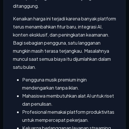
ditanggung.
Kenaikan harga ini terjadi karena banyak platform
terus menambahkan fitur baru, integrasi AI,
konten eksklusif, dan peningkatan keamanan.
Bagi sebagian pengguna, satu langganan
mungkin masih terasa terjangkau. Masalahnya
muncul saat semua biaya itu dijumlahkan dalam
satu bulan.
Pengguna musik premium ingin
mendengarkan tanpa iklan.
Mahasiswa membutuhkan alat AI untuk riset
dan penulisan.
Profesional memakai platform produktivitas
untuk mempercepat pekerjaan.
Keluarga berlangganan layanan streaming