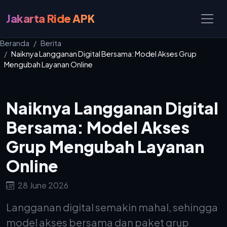
Jakarta Ride APK
Beranda
Berita
Naiknya Langganan Digital Bersama: Model Akses Grup
Mengubah Layanan Online
Naiknya Langganan Digital
Bersama: Model Akses
Grup Mengubah Layanan
Online
28 June 2026
Langganan digital semakin mahal, sehingga
model akses bersama dan paket grup