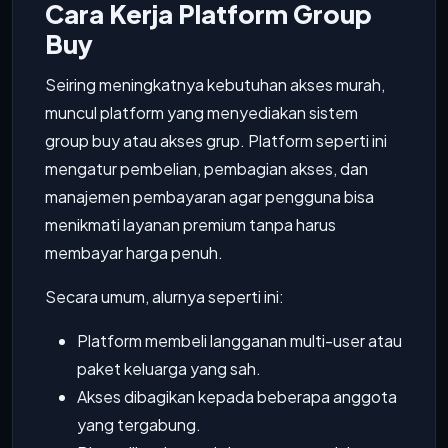
Cara Kerja Platform Group
Buy
Seiring meningkatnya kebutuhan akses murah,
muncul platform yang menyediakan sistem
group buy atau akses grup. Platform seperti ini
mengatur pembelian, pembagian akses, dan
manajemen pembayaran agar pengguna bisa
menikmati layanan premium tanpa harus
membayar harga penuh.
Secara umum, alurnya seperti ini:
Platform membeli langganan multi-user atau
paket keluarga yang sah.
Akses dibagikan kepada beberapa anggota
yang tergabung.