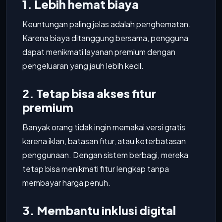
1. Lebih hemat biaya
Keuntungan paling jelas adalah penghematan.
Karena biaya ditanggung bersama, pengguna
dapat menikmati layanan premium dengan
pengeluaran yang jauh lebih kecil.
2. Tetap bisa akses fitur
premium
Banyak orang tidak ingin memakai versi gratis
karena iklan, batasan fitur, atau keterbatasan
penggunaan. Dengan sistem berbagi, mereka
tetap bisa menikmati fitur lengkap tanpa
membayar harga penuh.
3. Membantu inklusi digital