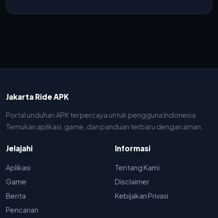
Jakarta Ride APK
Portal unduhan APK terpercaya untuk pengguna Indonesia.
Temukan aplikasi, game, dan panduan terbaru dengan aman.
Jelajahi
Informasi
Aplikasi
Tentang Kami
Game
Disclaimer
Berita
Kebijakan Privasi
Pencarian