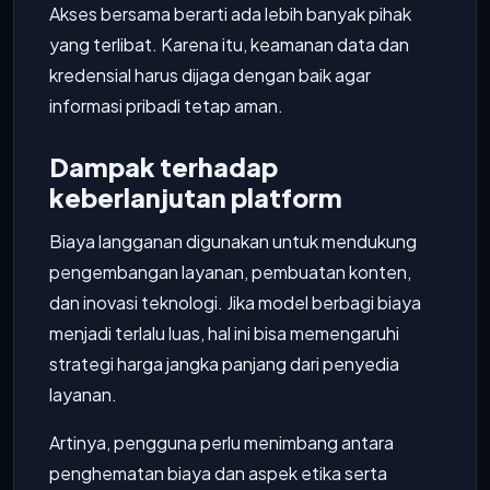
Akses bersama berarti ada lebih banyak pihak
yang terlibat. Karena itu, keamanan data dan
kredensial harus dijaga dengan baik agar
informasi pribadi tetap aman.
Dampak terhadap
keberlanjutan platform
Biaya langganan digunakan untuk mendukung
pengembangan layanan, pembuatan konten,
dan inovasi teknologi. Jika model berbagi biaya
menjadi terlalu luas, hal ini bisa memengaruhi
strategi harga jangka panjang dari penyedia
layanan.
Artinya, pengguna perlu menimbang antara
penghematan biaya dan aspek etika serta