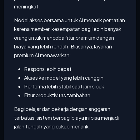
meningkat.
Model akses bersama untuk AI menarik perhatian
karena memberi kesempatan bagi lebih banyak
orang untuk mencoba fitur premium dengan
biaya yang lebih rendah. Biasanya, layanan
premium AI menawarkan:
Respons lebih cepat
Akses ke model yang lebih canggih
Performa lebih stabil saat jam sibuk
Fitur produktivitas tambahan
Bagi pelajar dan pekerja dengan anggaran
terbatas, sistem berbagi biaya ini bisa menjadi
jalan tengah yang cukup menarik.