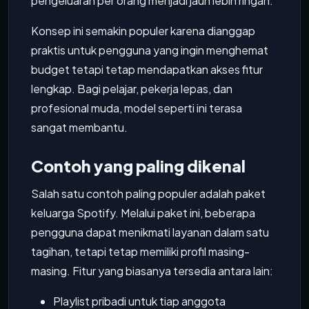
pengeluaran per orang menjadi jauh lebih ringan.
Konsep ini semakin populer karena dianggap
praktis untuk pengguna yang ingin menghemat
budget tetapi tetap mendapatkan akses fitur
lengkap. Bagi pelajar, pekerja lepas, dan
profesional muda, model seperti ini terasa
sangat membantu.
Contoh yang paling dikenal
Salah satu contoh paling populer adalah paket
keluarga Spotify. Melalui paket ini, beberapa
pengguna dapat menikmati layanan dalam satu
tagihan, tetapi tetap memiliki profil masing-
masing. Fitur yang biasanya tersedia antara lain:
Playlist pribadi untuk tiap anggota