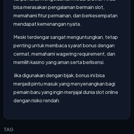
bisa merasakan pengalaman bermain slot,
memahami fitur permainan, dan berkesempatan
mendapat kemenangan nyata.
Meski terdengar sangat menguntungkan, tetap
penting untuk membaca syarat bonus dengan
cermat, memahami wagering requirement, dan
memilih kasino yang aman serta berlisensi.
Jika digunakan dengan bijak, bonus ini bisa
menjadi pintu masuk yang menyenangkan bagi
pemain baru yang ingin menjajal dunia slot online
dengan risiko rendah.
TAG