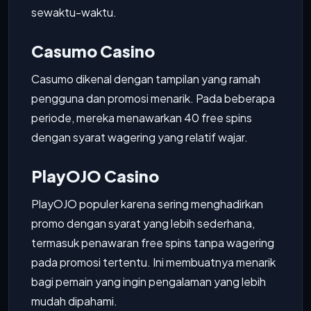
sewaktu-waktu.
Casumo Casino
Casumo dikenal dengan tampilan yang ramah
pengguna dan promosi menarik. Pada beberapa
periode, mereka menawarkan 40 free spins
dengan syarat wagering yang relatif wajar.
PlayOJO Casino
PlayOJO populer karena sering menghadirkan
promo dengan syarat yang lebih sederhana,
termasuk penawaran free spins tanpa wagering
pada promosi tertentu. Ini membuatnya menarik
bagi pemain yang ingin pengalaman yang lebih
mudah dipahami.