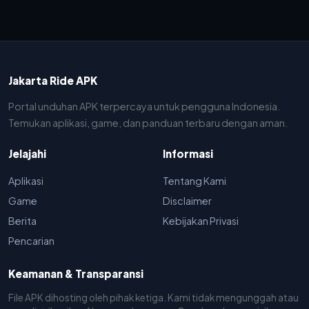
Jakarta Ride APK
Portal unduhan APK terpercaya untuk pengguna Indonesia.
Temukan aplikasi, game, dan panduan terbaru dengan aman.
Jelajahi
Informasi
Aplikasi
Tentang Kami
Game
Disclaimer
Berita
Kebijakan Privasi
Pencarian
Keamanan & Transparansi
File APK dihosting oleh pihak ketiga. Kami tidak mengunggah atau