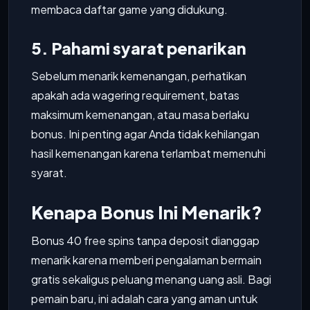
membaca daftar game yang didukung.
5. Pahami syarat penarikan
Sebelum menarik kemenangan, perhatikan
apakah ada wagering requirement, batas
maksimum kemenangan, atau masa berlaku
bonus. Ini penting agar Anda tidak kehilangan
hasil kemenangan karena terlambat memenuhi
syarat.
Kenapa Bonus Ini Menarik?
Bonus 40 free spins tanpa deposit dianggap
menarik karena memberi pengalaman bermain
gratis sekaligus peluang menang uang asli. Bagi
pemain baru, ini adalah cara yang aman untuk