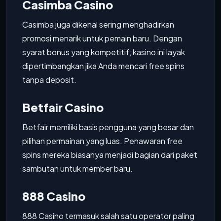
Casimba Casino
Casimba juga dikenal sering menghadirkan
promosi menarik untuk pemain baru. Dengan
syarat bonus yang kompetitif, kasino ini layak
dipertimbangkan jika Anda mencari free spins
tanpa deposit.
Betfair Casino
Betfair memiliki basis pengguna yang besar dan
pilihan permainan yang luas. Penawaran free
spins mereka biasanya menjadi bagian dari paket
sambutan untuk member baru.
888 Casino
888 Casino termasuk salah satu operator paling