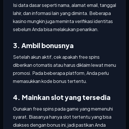
Isi data dasar seperti nama, alamat email, tanggal
lahir, dan informasi lain yang diminta. Beberapa
kasino mungkin juga meminta verifikasi identitas
sebelum Anda bisa melakukan penarikan.
3. Ambil bonusnya
Setelah akun aktif, cek apakah free spins
diberikan otomatis atau harus diklaim lewat menu
promosi. Pada beberapa platform, Anda perlu
memasukkan kode bonus tertentu.
4. Mainkan slot yang tersedia
Gunakan free spins pada game yang memenuhi
syarat. Biasanya hanya slot tertentu yang bisa
diakses dengan bonus ini, jadi pastikan Anda