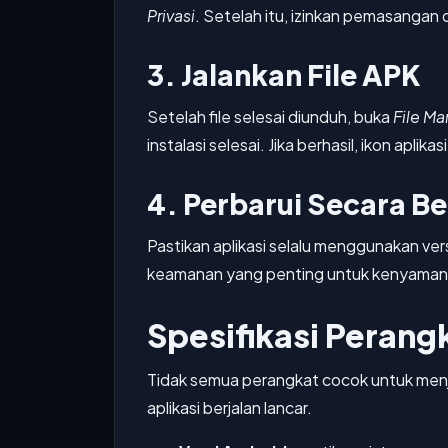
Privasi
. Setelah itu, izinkan pemasangan 
3. Jalankan File APK
Setelah file selesai diunduh, buka
File M
instalasi selesai. Jika berhasil, ikon aplika
4. Perbarui Secara Be
Pastikan aplikasi selalu menggunakan v
keamanan yang penting untuk kenyaman
Spesifikasi Perang
Tidak semua perangkat cocok untuk menja
aplikasi berjalan lancar.