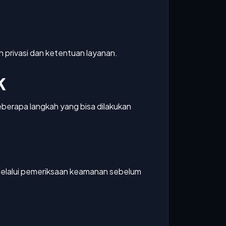
n privasi dan ketentuan layanan.
K
erapa langkah yang bisa dilakukan
ah melalui pemeriksaan keamanan sebelum