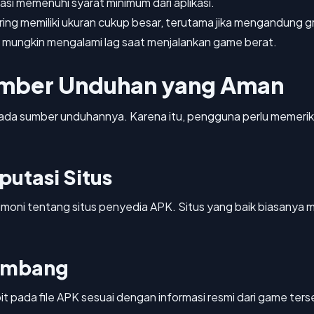
asi memenuhi syarat minimum dari aplikasi.
ring memiliki ukuran cukup besar, terutama jika mengandung gra
a mungkin mengalami lag saat menjalankan game berat.
mber Unduhan yang Aman
ada sumber unduhannya. Karena itu, pengguna perlu memer
putasi Situs
imoni tentang situs penyedia APK. Situs yang baik biasanya me
gembang
pada file APK sesuai dengan informasi resmi dari game ters