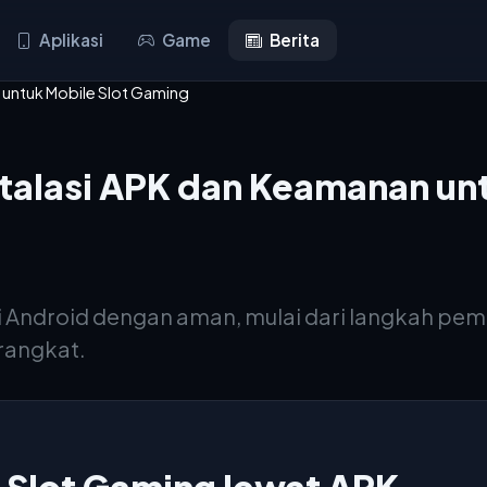
Aplikasi
Game
Berita
 untuk Mobile Slot Gaming
talasi APK dan Keamanan unt
t di Android dengan aman, mulai dari langkah 
rangkat.