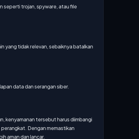
eperti trojan, spyware, atau file
lain yang tidak relevan, sebaiknya batalkan
apan data dan serangan siber.
un, kenyamanan tersebut harus diimbangi
an perangkat. Dengan memastikan
bih aman dan lancar.