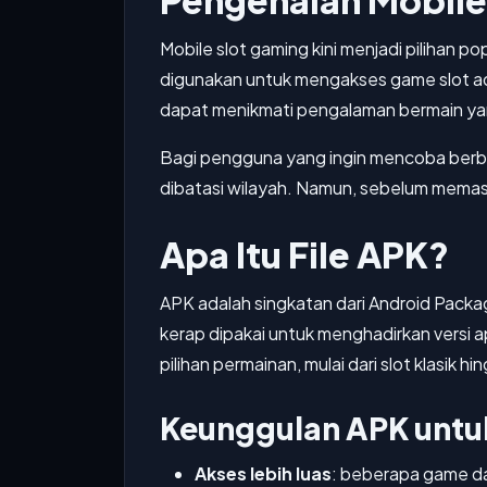
Pengenalan Mobile
Mobile slot gaming kini menjadi pilihan p
digunakan untuk mengakses game slot ad
dapat menikmati pengalaman bermain yang 
Bagi pengguna yang ingin mencoba berbagai
dibatasi wilayah. Namun, sebelum memas
Apa Itu File APK?
APK adalah singkatan dari Android Packag
kerap dipakai untuk menghadirkan versi ap
pilihan permainan, mulai dari slot klasik
Keunggulan APK untu
Akses lebih luas
: beberapa game dap