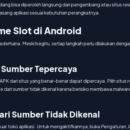
kadang bisa diperoleh langsung dari pengembang atau situs res
sang aplikasi sesuai kebutuhan perangkatnya.
me Slot di Android
derhana. Meski begitu, setiap langkah perlu dilakukan dengan 
ri Sumber Tepercaya
K dari situs yang benar-benar dapat dipercaya. Pilih situs r
file dari sumber tidak dikenal karena berisiko membawa malware 
 dari Sumber Tidak Dikenal
 luar toko aplikasi. Untuk mengaktifkannya, buka
Pengaturan
,