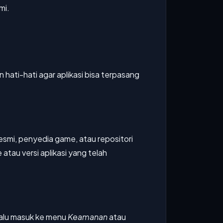
mi.
hati-hati agar aplikasi bisa terpasang
esmi, penyedia game, atau repositori
atau versi aplikasi yang telah
 lalu masuk ke menu
Keamanan
atau