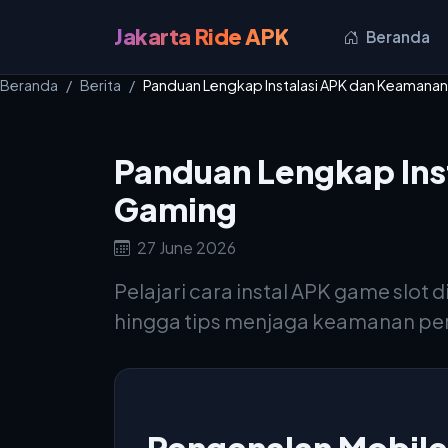
Jakarta Ride APK
Beranda
Beranda
Berita
Panduan Lengkap Instalasi APK dan Keamanan
Panduan Lengkap Ins
Gaming
27 June 2026
Pelajari cara instal APK game slo
hingga tips menjaga keamanan pe