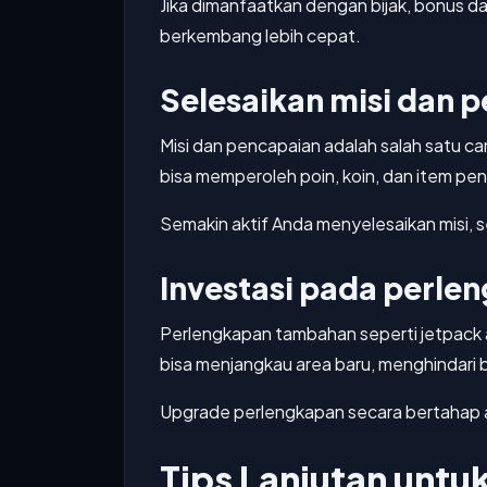
Jika dimanfaatkan dengan bijak, bonus 
berkembang lebih cepat.
Selesaikan misi dan 
Misi dan pencapaian adalah salah satu c
bisa memperoleh poin, koin, dan item p
Semakin aktif Anda menyelesaikan misi,
Investasi pada perl
Perlengkapan tambahan seperti jetpack 
bisa menjangkau area baru, menghindari 
Upgrade perlengkapan secara bertahap a
Tips Lanjutan untu