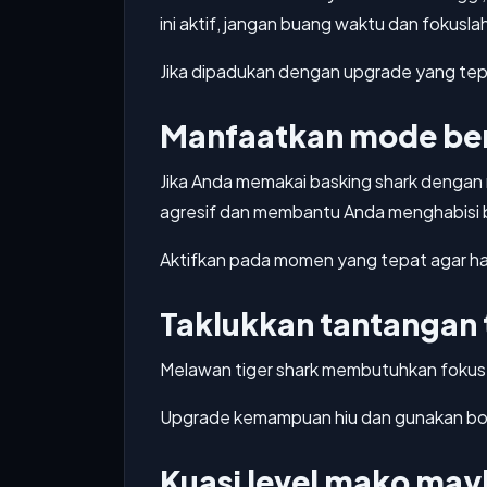
ini aktif, jangan buang waktu dan fokus
Jika dipadukan dengan upgrade yang tep
Manfaatkan mode ber
Jika Anda memakai basking shark dengan
agresif dan membantu Anda menghabisi b
Aktifkan pada momen yang tepat agar ha
Taklukkan tantangan 
Melawan tiger shark membutuhkan fokus ti
Upgrade kemampuan hiu dan gunakan boos
Kuasi level mako ma