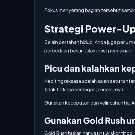
Fokus menyerang bagian tersebut sambil 
Strategi Power-Up
Selain bertahan hidup, Anda juga perlu
perbedaan besar dalam hasil permainan.
Picu dan kalahkan kep
Kepiting raksasa adalah salah satu tant
tidak terkena serangan pincers-nya.
Gunakan kecepatan dan kelincahan hiu An
Gunakan Gold Rush un
Gold Rush bukan hanya untuk skor tinggi