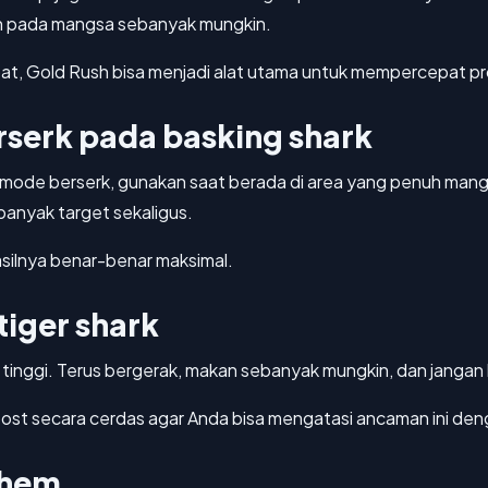
lah pada mangsa sebanyak mungkin.
at, Gold Rush bisa menjadi alat utama untuk mempercepat p
serk pada basking shark
 mode berserk, gunakan saat berada di area yang penuh mang
anyak target sekaligus.
silnya benar-benar maksimal.
tiger shark
nggi. Terus bergerak, makan sebanyak mungkin, dan jangan bi
t secara cerdas agar Anda bisa mengatasi ancaman ini den
yhem