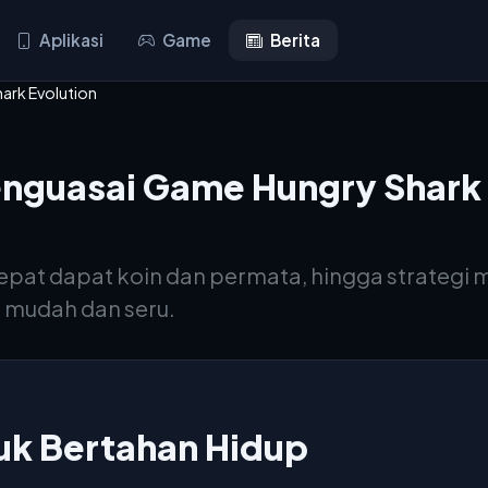
Aplikasi
Game
Berita
rk Evolution
nguasai Game Hungry Shark 
 cepat dapat koin dan permata, hingga strateg
h mudah dan seru.
uk Bertahan Hidup