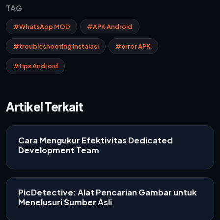
TAG
#WhatsApp MOD
#APK Android
#troubleshooting instalasi
#error APK
#tips Android
Artikel Terkait
Cara Mengukur Efektivitas Dedicated
Development Team
PicDetective: Alat Pencarian Gambar untuk
Menelusuri Sumber Asli