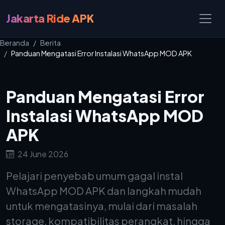
Jakarta Ride APK
Beranda
Berita
Panduan Mengatasi Error Instalasi WhatsApp MOD APK
Panduan Mengatasi Error
Instalasi WhatsApp MOD
APK
24 June 2026
Pelajari penyebab umum gagal instal
WhatsApp MOD APK dan langkah mudah
untuk mengatasinya, mulai dari masalah
storage, kompatibilitas perangkat, hingga