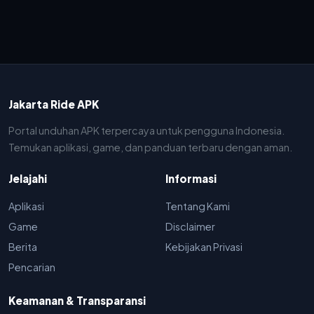
Jakarta Ride APK
Portal unduhan APK terpercaya untuk pengguna Indonesia.
Temukan aplikasi, game, dan panduan terbaru dengan aman.
Jelajahi
Informasi
Aplikasi
Tentang Kami
Game
Disclaimer
Berita
Kebijakan Privasi
Pencarian
Keamanan & Transparansi