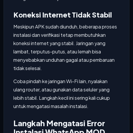
Koneksi Internet Tidak Stabil
Meskipun APK sudah diunduh, beberapa proses
instalasi dan verifikasi tetap membutuhkan
koneksi internet yang stabil. Jaringan yang
lambat, terputus-putus, atau lemah bisa
menyebabkan unduhan gagal atau pembaruan
tidak selesai.
Coba pindah ke jaringan Wi-Fi lain, nyalakan
ulang router, atau gunakan data seluler yang
lebih stabil. Langkah kecil ini sering kali cukup
untuk mengatasi masalah instalasi.
Langkah Mengatasi Error
Instalasi WhatsApp MOD