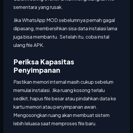
sementara yang rusak.
Jika WhatsApp MOD sebelumnya pernah gagal
dipasang, membersihkan sisa data instalasi lama
juga bisa membantu. Setelah itu, coba instal
ulang file APK.
Periksa Kapasitas
Penyimpanan
Pastikan memori internal masih cukup sebelum
memulai instalasi. Jika ruang kosong terlalu
sedikit, hapus file besar atau pindahkan data ke
kartu memori atau penyimpanan awan.
Mengosongkan ruang akan membuat sistem
lebih leluasa saat memproses file baru.