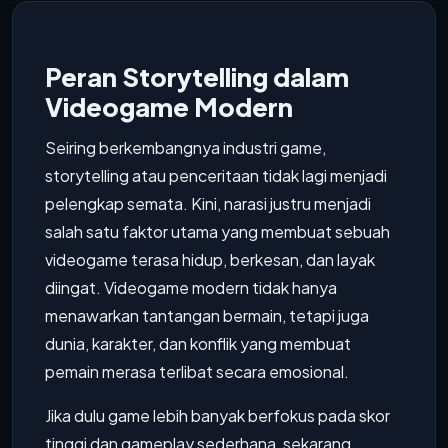
Peran Storytelling dalam
Videogame Modern
Seiring berkembangnya industri game,
storytelling atau penceritaan tidak lagi menjadi
pelengkap semata. Kini, narasi justru menjadi
salah satu faktor utama yang membuat sebuah
videogame terasa hidup, berkesan, dan layak
diingat. Videogame modern tidak hanya
menawarkan tantangan bermain, tetapi juga
dunia, karakter, dan konflik yang membuat
pemain merasa terlibat secara emosional.
Jika dulu game lebih banyak berfokus pada skor
tinggi dan gameplay sederhana, sekarang