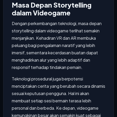
Masa Depan Storytelling
dalam Videogame
Dengan perkembangan teknologi, masa depan
storytelling dalam videogame terlihat semakin
menjanjikan. Kehadiran VR dan AR membuka
peluang bagi pengalaman naratif yang lebih
imersif, sementara kecerdasan buatan dapat
menghadirkan alur yang lebih adaptif dan
responsif terhadap tindakan pemain.
Teknologi prosedural juga berpotensi
menciptakan cerita yang berubah secara dinamis
sesuai keputusan pengguna. Hal ini akan
membuat setiap sesi bermain terasa lebih
personal dan berbeda. Ke depan, videogame
kemungkinan besar akan semakin kuat sebagai