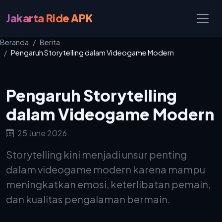
Jakarta Ride APK
Beranda
Berita
Pengaruh Storytelling dalam Videogame Modern
Pengaruh Storytelling
dalam Videogame Modern
25 June 2026
Storytelling kini menjadi unsur penting
dalam videogame modern karena mampu
meningkatkan emosi, keterlibatan pemain,
dan kualitas pengalaman bermain.