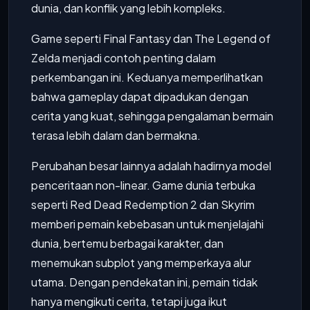
dunia, dan konflik yang lebih kompleks.
Game seperti Final Fantasy dan The Legend of
Zelda menjadi contoh penting dalam
perkembangan ini. Keduanya memperlihatkan
bahwa gameplay dapat dipadukan dengan
cerita yang kuat, sehingga pengalaman bermain
terasa lebih dalam dan bermakna.
Perubahan besar lainnya adalah hadirnya model
penceritaan non-linear. Game dunia terbuka
seperti Red Dead Redemption 2 dan Skyrim
memberi pemain kebebasan untuk menjelajahi
dunia, bertemu berbagai karakter, dan
menemukan subplot yang memperkaya alur
utama. Dengan pendekatan ini, pemain tidak
hanya mengikuti cerita, tetapi juga ikut