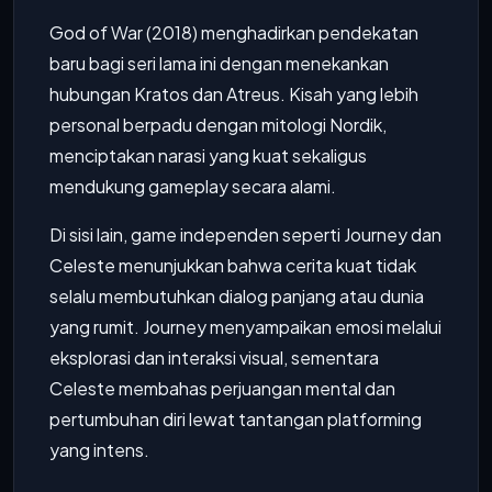
God of War (2018) menghadirkan pendekatan
baru bagi seri lama ini dengan menekankan
hubungan Kratos dan Atreus. Kisah yang lebih
personal berpadu dengan mitologi Nordik,
menciptakan narasi yang kuat sekaligus
mendukung gameplay secara alami.
Di sisi lain, game independen seperti Journey dan
Celeste menunjukkan bahwa cerita kuat tidak
selalu membutuhkan dialog panjang atau dunia
yang rumit. Journey menyampaikan emosi melalui
eksplorasi dan interaksi visual, sementara
Celeste membahas perjuangan mental dan
pertumbuhan diri lewat tantangan platforming
yang intens.