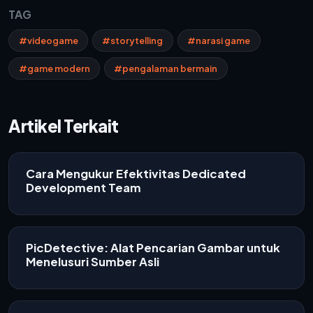
TAG
#videogame
#storytelling
#narasi game
#game modern
#pengalaman bermain
Artikel Terkait
Cara Mengukur Efektivitas Dedicated
Development Team
PicDetective: Alat Pencarian Gambar untuk
Menelusuri Sumber Asli