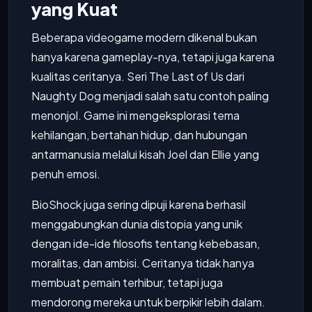
yang Kuat
Beberapa videogame modern dikenal bukan
hanya karena gameplay-nya, tetapi juga karena
kualitas ceritanya. Seri The Last of Us dari
Naughty Dog menjadi salah satu contoh paling
menonjol. Game ini mengeksplorasi tema
kehilangan, bertahan hidup, dan hubungan
antarmanusia melalui kisah Joel dan Ellie yang
penuh emosi.
BioShock juga sering dipuji karena berhasil
menggabungkan dunia distopia yang unik
dengan ide-ide filosofis tentang kebebasan,
moralitas, dan ambisi. Ceritanya tidak hanya
membuat pemain terhibur, tetapi juga
mendorong mereka untuk berpikir lebih dalam.