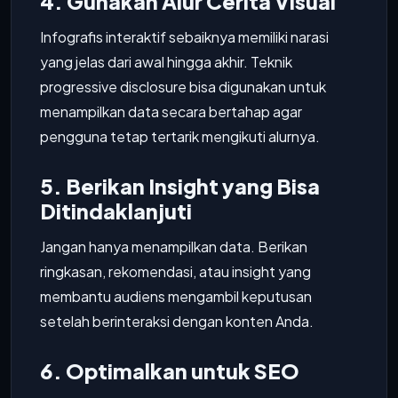
4. Gunakan Alur Cerita Visual
Infografis interaktif sebaiknya memiliki narasi
yang jelas dari awal hingga akhir. Teknik
progressive disclosure bisa digunakan untuk
menampilkan data secara bertahap agar
pengguna tetap tertarik mengikuti alurnya.
5. Berikan Insight yang Bisa
Ditindaklanjuti
Jangan hanya menampilkan data. Berikan
ringkasan, rekomendasi, atau insight yang
membantu audiens mengambil keputusan
setelah berinteraksi dengan konten Anda.
6. Optimalkan untuk SEO