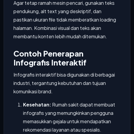
Agar tetap ramah mesin pencari, gunakan teks
pendukung, alt text yang deskriptif, dan
pastikan ukuran file tidak memberatkan loading
halaman. Kombinasi visual dan teks akan
membantu konten lebih mudah ditemukan.
Contoh Penerapan
Infografis Interaktif
Infografis interaktif bisa digunakan di berbagai
industri, tergantung kebutuhan dan tujuan
komunikasi brand.
Kesehatan:
Rumah sakit dapat membuat
infografis yang memungkinkan pengguna
memasukkan gejala untuk mendapatkan
rekomendasi layanan atau spesialis.