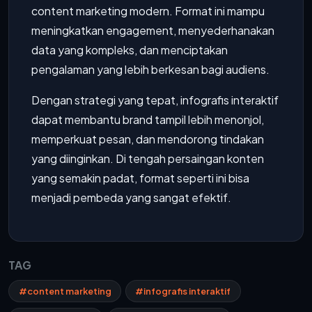
content marketing modern. Format ini mampu
meningkatkan engagement, menyederhanakan
data yang kompleks, dan menciptakan
pengalaman yang lebih berkesan bagi audiens.
Dengan strategi yang tepat, infografis interaktif
dapat membantu brand tampil lebih menonjol,
memperkuat pesan, dan mendorong tindakan
yang diinginkan. Di tengah persaingan konten
yang semakin padat, format seperti ini bisa
menjadi pembeda yang sangat efektif.
TAG
#content marketing
#infografis interaktif