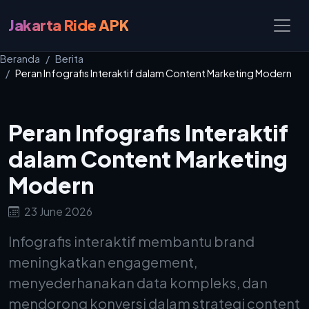
Jakarta Ride APK
Beranda
Berita
Peran Infografis Interaktif dalam Content Marketing Modern
Peran Infografis Interaktif
dalam Content Marketing
Modern
23 June 2026
Infografis interaktif membantu brand
meningkatkan engagement,
menyederhanakan data kompleks, dan
mendorong konversi dalam strategi content