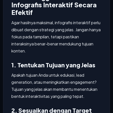
Infografis Interaktif Secara
Efektif
Agar hasilnya maksimal, infografis interaktif perlu
dibuat dengan strategi yang jelas. Jangan hanya
fokus pada tampilan, tetapi pastikan
interaksinya benar-benar mendukung tujuan
konten.
1. Tentukan Tujuan yang Jelas
Apakah tujuan Anda untuk edukasi, lead
generation, atau meningkatkan engagement?
Tujuan yang jelas akan membantu menentukan
bentuk interaktivitas yang paling tepat.
2. Sesuaikan dengan Target