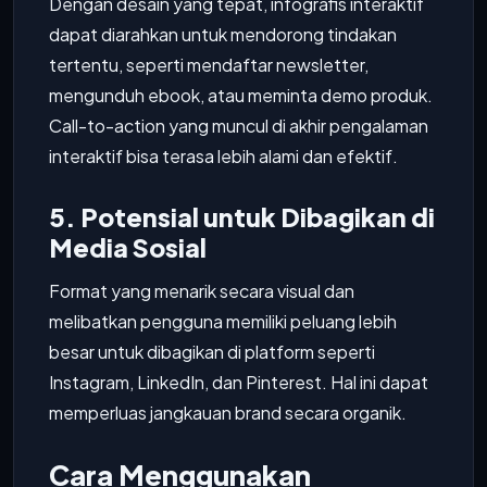
Dengan desain yang tepat, infografis interaktif
dapat diarahkan untuk mendorong tindakan
tertentu, seperti mendaftar newsletter,
mengunduh ebook, atau meminta demo produk.
Call-to-action yang muncul di akhir pengalaman
interaktif bisa terasa lebih alami dan efektif.
5. Potensial untuk Dibagikan di
Media Sosial
Format yang menarik secara visual dan
melibatkan pengguna memiliki peluang lebih
besar untuk dibagikan di platform seperti
Instagram, LinkedIn, dan Pinterest. Hal ini dapat
memperluas jangkauan brand secara organik.
Cara Menggunakan