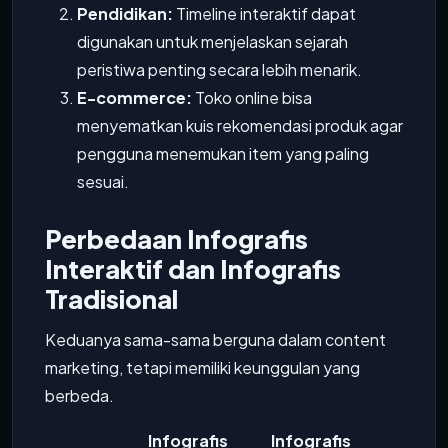
Pendidikan:
Timeline interaktif dapat
digunakan untuk menjelaskan sejarah
peristiwa penting secara lebih menarik.
E-commerce:
Toko online bisa
menyematkan kuis rekomendasi produk agar
pengguna menemukan item yang paling
sesuai.
Perbedaan Infografis
Interaktif dan Infografis
Tradisional
Keduanya sama-sama berguna dalam content
marketing, tetapi memiliki keunggulan yang
berbeda.
Infografis
Infografis