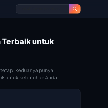
 Terbaik untuk
tetapi keduanya punya
ok untuk kebutuhan Anda.