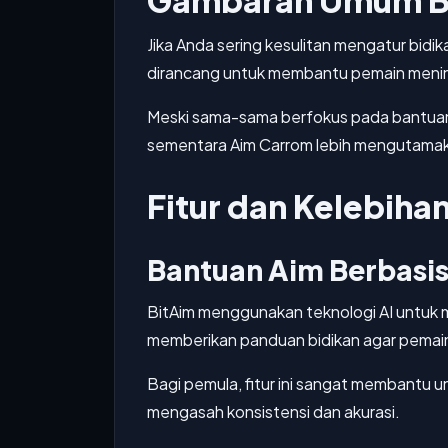
Gambaran Umum Bi
Jika Anda sering kesulitan mengatur bidik
dirancang untuk membantu pemain menin
Meski sama-sama berfokus pada bantuan
sementara Aim Carrom lebih mengutamak
Fitur dan Kelebiha
Bantuan Aim Berbasis
BitAim menggunakan teknologi AI untuk m
memberikan panduan bidikan agar pemain
Bagi pemula, fitur ini sangat membantu 
mengasah konsistensi dan akurasi.