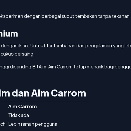
ksperimen dengan berbagai sudut tembakan tanpa tekanan 
mium
s dengan iklan. Untuk fitur tambahan dan pengalaman yang le
 cukup bersaing.
 tinggi dibanding BitAim, Aim Carrom tetap menarik bagi p
im dan Aim Carrom
Aim Carrom
Tidak ada
tch
Lebih ramah pengguna