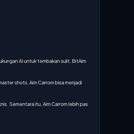
kungan AI untuk tembakan sulit, BitAim
master shots, Aim Carrom bisa menjadi
nis. Sementara itu, Aim Carrom lebih pas