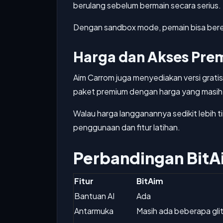
berulang sebelum bermain secara serius.
Dengan sandbox mode, pemain bisa bere
Harga dan Akses Pre
Aim Carrom juga menyediakan versi grati
paket premium dengan harga yang masih
Walau harga langganannya sedikit lebih
penggunaan dan fitur latihan.
Perbandingan BitA
Fitur
BitAim
Bantuan AI
Ada
Antarmuka
Masih ada beberapa gli