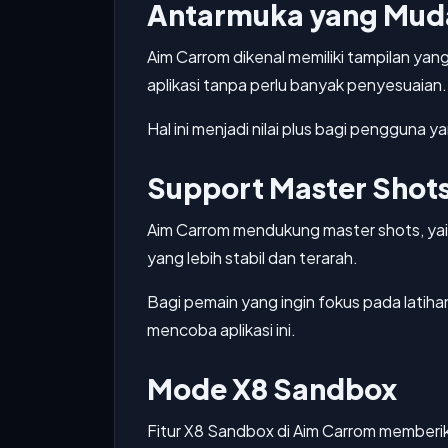
Antarmuka yang Mud
Aim Carrom dikenal memiliki tampilan y
aplikasi tanpa perlu banyak penyesuaian.
Hal ini menjadi nilai plus bagi pengguna yan
Support Master Shot
Aim Carrom mendukung master shots, yai
yang lebih stabil dan terarah.
Bagi pemain yang ingin fokus pada latiha
mencoba aplikasi ini.
Mode X8 Sandbox
Fitur X8 Sandbox di Aim Carrom memberika