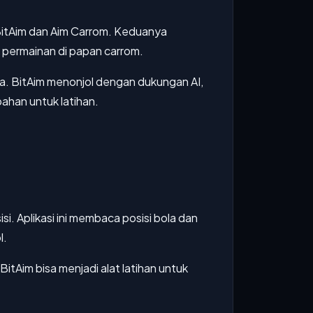
: BitAim dan Aim Carrom. Keduanya
permainan di papan carrom.
. BitAim menonjol dengan dukungan AI,
han untuk latihan.
 Aplikasi ini membaca posisi bola dan
l.
tAim bisa menjadi alat latihan untuk