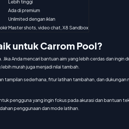
Lebih tinggi
Ada di premium
Unlimited dengan iklan
okir
Master shots, video chat, X8 Sandbox
aik untuk Carrom Pool?
ika Anda mencari bantuan aim yang lebih cerdas dan ingin du
 lebih murah juga menjadi nilai tambah.
gan tampilan sederhana, fitur latihan tambahan, dan dukungan 
ntuk pengguna yang ingin fokus pada akurasi dan bantuan tek
dahan penggunaan dan mode latihan.