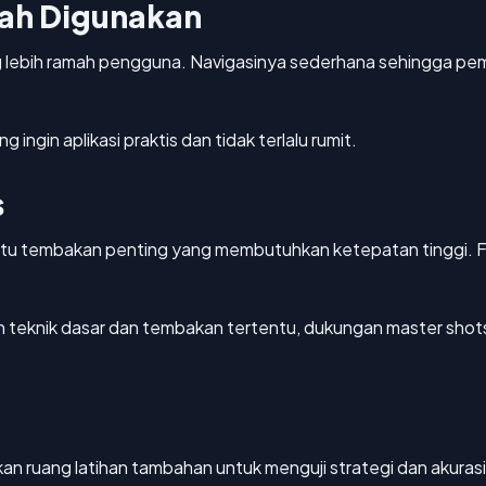
ah Digunakan
ang lebih ramah pengguna. Navigasinya sederhana sehingga p
g ingin aplikasi praktis dan tidak terlalu rumit.
s
tu tembakan penting yang membutuhkan ketepatan tinggi. Fit
n teknik dasar dan tembakan tertentu, dukungan master shots
n ruang latihan tambahan untuk menguji strategi dan akurasi