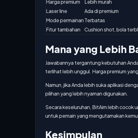
Harga premium
Lebih murah
Laser line
Ada di premium
Mode permainan
Terbatas
Fitur tambahan
Cushion shot, bola terbl
Mana yang Lebih B
Jawabannya tergantung kebutuhan Anda. J
terlihat lebih unggul. Harga premium yang
Namun, jika Anda lebih suka aplikasi den
pilihan yang lebih nyaman digunakan.
Secara keseluruhan, BitAim lebih cocok u
untuk pemain yang mengutamakan kemu
Kesimpulan