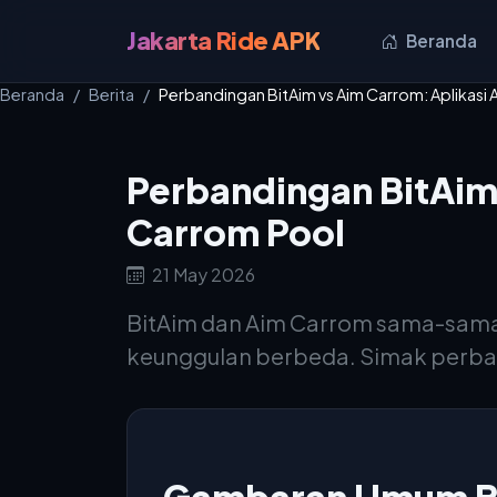
Jakarta Ride APK
Beranda
Beranda
Berita
Perbandingan BitAim vs Aim Carrom: Aplikasi 
Perbandingan BitAim 
Carrom Pool
21 May 2026
BitAim dan Aim Carrom sama-sama
keunggulan berbeda. Simak perban