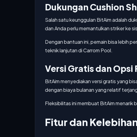
Dukungan Cushion Sho
Salah satu keunggulan BitAim adalah dukun
dan Anda perlu memantulkan striker ke sis
Dengan bantuan ini, pemain bisa lebih per
teknik lanjutan di Carrom Pool.
Versi Gratis dan Ops
BitAim menyediakan versi gratis yang bis
dengan biaya bulanan yang relatif terjan
Fleksibilitas ini membuat BitAim menar
Fitur dan Kelebiha