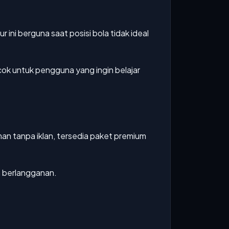
 ini berguna saat posisi bola tidak ideal
ocok untuk pengguna yang ingin belajar
man tanpa iklan, tersedia paket premium
n berlangganan.