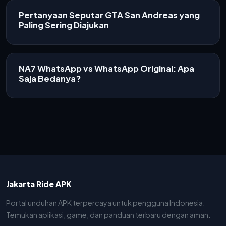
Pertanyaan Seputar GTA San Andreas yang
Paling Sering Diajukan
NA7 WhatsApp vs WhatsApp Original: Apa
Saja Bedanya?
Jakarta Ride APK
Portal unduhan APK terpercaya untuk pengguna Indonesia.
Temukan aplikasi, game, dan panduan terbaru dengan aman.