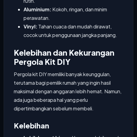
rutin.
Aluminium:
Kokoh, ringan, dan minim
perawatan.
Vinyl:
Tahan cuaca dan mudah dirawat,
cocok untuk penggunaan jangka panjang.
Kelebihan dan Kekurangan
Pergola Kit DIY
Pergola kit DIY memiliki banyak keunggulan,
terutama bagi pemilik rumah yang ingin hasil
maksimal dengan anggaran lebih hemat. Namun,
ada juga beberapa hal yang perlu
dipertimbangkan sebelum membeli.
Kelebihan