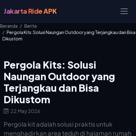
Jakarta Ride APK
Beranda
Berita
Pergola Kits: Solusi Naungan Outdoor yang Terjangkau dan Bisa
Dikustom
Pergola Kits: Solusi
Naungan Outdoor yang
Terjangkau dan Bisa
Dikustom
22 May 2026
Pergola kit adalah solusi praktis untuk
menghadirkan area teduh di halaman rumah