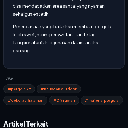
bisa mendapatkan area santai yang nyaman
sekaligus estetik.
Perencanaan yang baik akan membuat pergola
lebih awet, minim perawatan, dan tetap
fungsional untuk digunakan dalam jangka
panjang.
TAG
#pergola kit
#naungan outdoor
#dekorasi halaman
#DIY rumah
#material pergola
Artikel Terkait