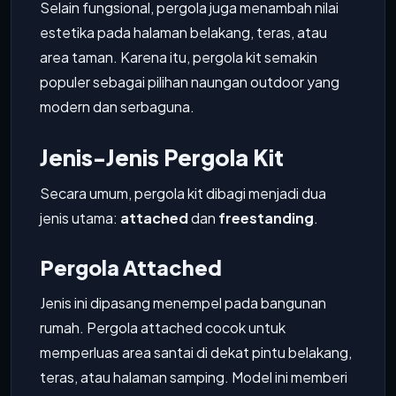
Selain fungsional, pergola juga menambah nilai
estetika pada halaman belakang, teras, atau
area taman. Karena itu, pergola kit semakin
populer sebagai pilihan naungan outdoor yang
modern dan serbaguna.
Jenis-Jenis Pergola Kit
Secara umum, pergola kit dibagi menjadi dua
jenis utama:
attached
dan
freestanding
.
Pergola Attached
Jenis ini dipasang menempel pada bangunan
rumah. Pergola attached cocok untuk
memperluas area santai di dekat pintu belakang,
teras, atau halaman samping. Model ini memberi