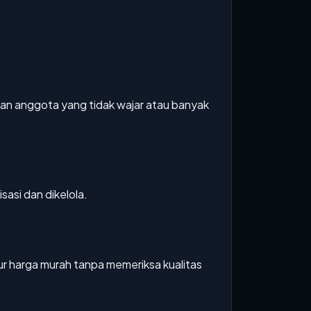
kan anggota yang tidak wajar atau banyak
asi dan dikelola.
ur harga murah tanpa memeriksa kualitas