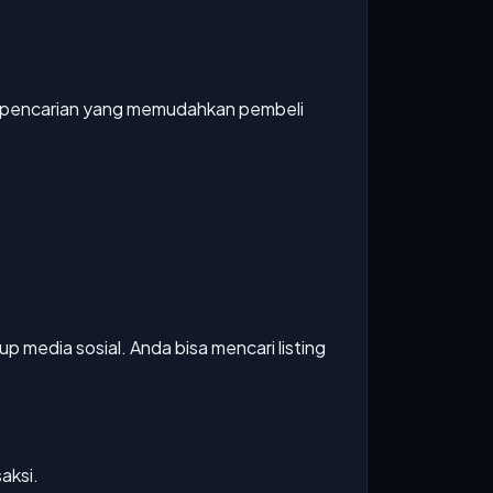
ter pencarian yang memudahkan pembeli
 media sosial. Anda bisa mencari listing
aksi.