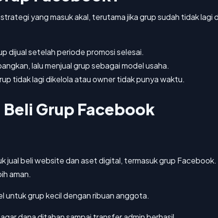
strategi yang masuk akal, terutama jika grup sudah tidak lagi
rup dijual setelah periode promosi selesai.
ngkan, lalu menjual grup sebagai model usaha.
grup tidak lagi dikelola atau owner tidak punya waktu.
l Beli Grup Facebook
 jual beli website dan aset digital, termasuk grup Facebook
bih aman.
bel untuk grup kecil dengan ribuan anggota.
ar dana ditahan sampai transfer admin berhasil.