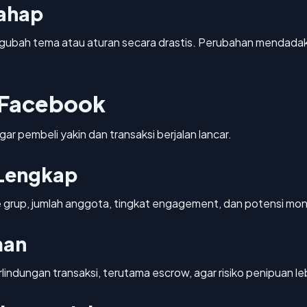
tahap
engubah tema atau aturan secara drastis. Perubahan mendad
 Facebook
ar pembeli yakin dan transaksi berjalan lancar.
 Lengkap
e grup, jumlah anggota, tingkat engagement, dan potensi mon
man
lindungan transaksi, terutama escrow, agar risiko penipuan leb