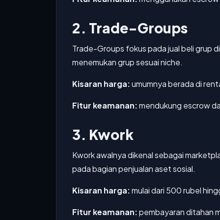
2. Trade-Groups
Trade-Groups fokus pada jual beli grup 
menemukan grup sesuai niche.
Kisaran harga:
umumnya berada di renta
Fitur keamanan:
mendukung escrow dan 
3. Kwork
Kwork awalnya dikenal sebagai marketplac
pada bagian penjualan aset sosial.
Kisaran harga:
mulai dari 500 rubel hing
Fitur keamanan:
pembayaran ditahan me