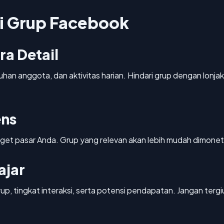
i Grup Facebook
ra Detail
an anggota, dan aktivitas harian. Hindari grup dengan lonja
ens
get pasar Anda. Grup yang relevan akan lebih mudah dimonetis
ajar
p, tingkat interaksi, serta potensi pendapatan. Jangan tergi