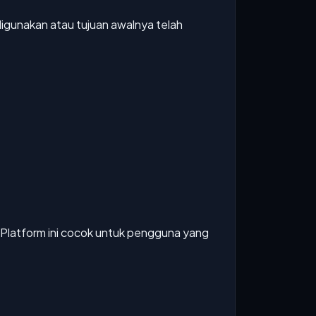
 digunakan atau tujuan awalnya telah
. Platform ini cocok untuk pengguna yang