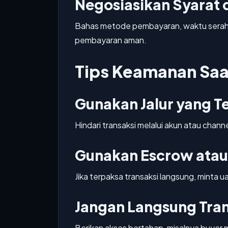
Negosiasikan Syarat 
Bahas metode pembayaran, waktu serah t
pembayaran aman.
Tips Keamanan Saa
Gunakan Jalur yang T
Hindari transaksi melalui akun atau chann
Gunakan Escrow atau
Jika terpaksa transaksi langsung, minta
Jangan Langsung Tra
Berikan akses bertahap, misalnya buyer m