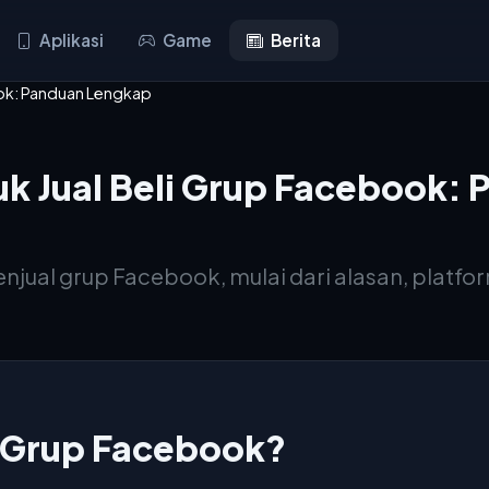
Aplikasi
Game
Berita
ook: Panduan Lengkap
uk Jual Beli Grup Facebook:
jual grup Facebook, mulai dari alasan, platfor
Grup Facebook?