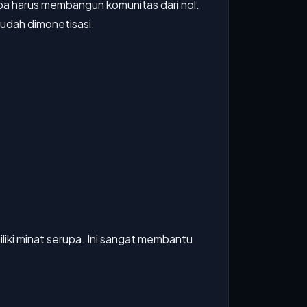
pa harus membangun komunitas dari nol.
mudah dimonetisasi.
iki minat serupa. Ini sangat membantu