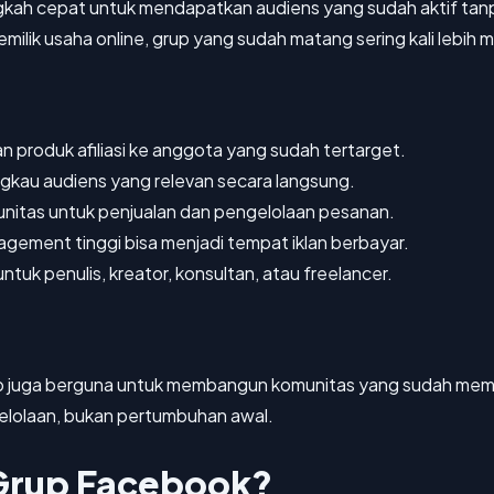
gkah cepat untuk mendapatkan audiens yang sudah aktif tan
emilik usaha online, grup yang sudah matang sering kali lebih 
 produk afiliasi ke anggota yang sudah tertarget.
ngkau audiens yang relevan secara langsung.
nitas untuk penjualan dan pengelolaan pesanan.
gement tinggi bisa menjadi tempat iklan berbayar.
untuk penulis, kreator, konsultan, atau freelancer.
up juga berguna untuk membangun komunitas yang sudah memil
gelolaan, bukan pertumbuhan awal.
Grup Facebook?