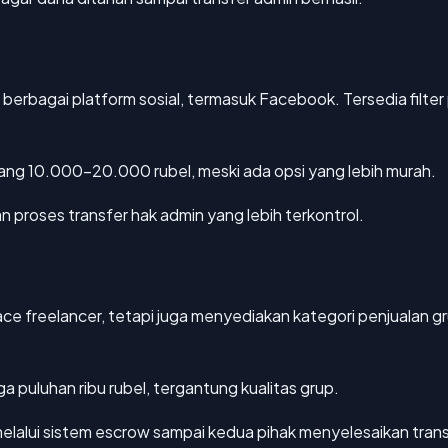
di berbagai platform sosial, termasuk Facebook. Tersedia fil
ng 10.000–20.000 rubel, meski ada opsi yang lebih murah.
proses transfer hak admin yang lebih terkontrol.
e freelancer, tetapi juga menyediakan kategori penjualan grup
ga puluhan ribu rubel, tergantung kualitas grup.
lalui sistem escrow sampai kedua pihak menyelesaikan trans