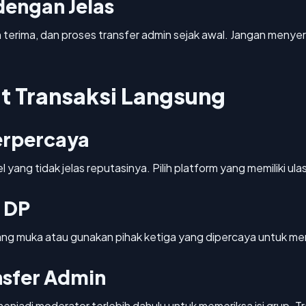
dengan Jelas
erima, dan proses transfer admin sejak awal. Jangan menye
t Transaksi Langsung
erpercaya
el yang tidak jelas reputasinya. Pilih platform yang memiliki
 DP
 uang muka atau gunakan pihak ketiga yang dipercaya untuk m
nsfer Admin
enjadi moderator terlebih dahulu untuk memeriksa isi grup. T