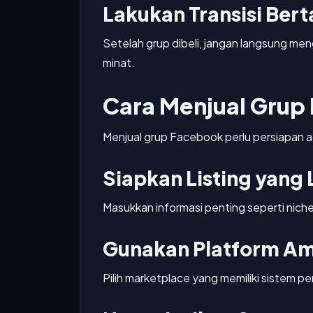
Lakukan Transisi Ber
Setelah grup dibeli, jangan langsung m
minat.
Cara Menjual Grup
Menjual grup Facebook perlu persiapan ag
Siapkan Listing yang
Masukkan informasi penting seperti nich
Gunakan Platform A
Pilih marketplace yang memiliki sistem per