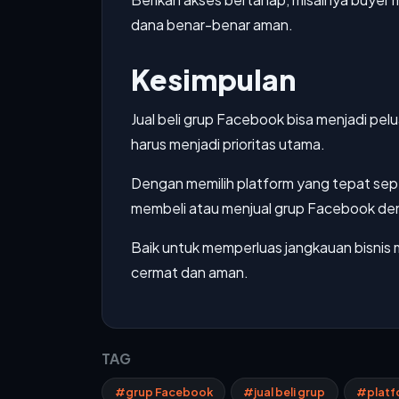
dana benar-benar aman.
Kesimpulan
Jual beli grup Facebook bisa menjadi pe
harus menjadi prioritas utama.
Dengan memilih platform yang tepat sep
membeli atau menjual grup Facebook deng
Baik untuk memperluas jangkauan bisnis 
cermat dan aman.
TAG
#grup Facebook
#jual beli grup
#platfo