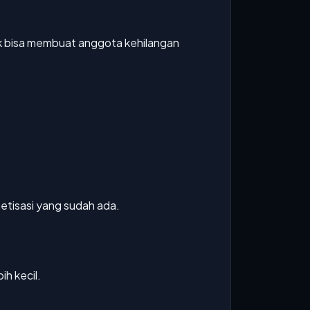
ak bisa membuat anggota kehilangan
etisasi yang sudah ada.
ih kecil.