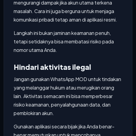
mengurangi dampak jika akun utama terkena
masalah. Cara ini juga berguna untuk menjaga
komunikasi pribadi tetap aman di aplikasi resmi.
Langkah ini bukan jaminan keamanan penuh,
tetapi setidaknya bisa membatasi risiko pada
nomor utama Anda.
Hindari aktivitas ilegal
Jangan gunakan WhatsApp MOD untuk tindakan
yang melanggar hukum atau merugikan orang
lain. Aktivitas semacam ini bisa memperbesar
risiko keamanan, penyalahgunaan data, dan
pemblokiran akun.
Gunakan aplikasi secara bijak jika Anda benar-
benar memutuskan untuk mencobanya.