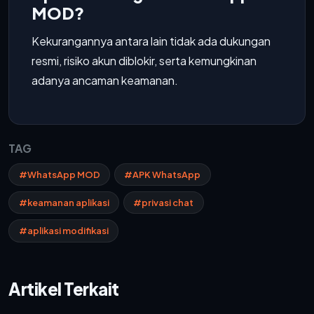
MOD?
Kekurangannya antara lain tidak ada dukungan
resmi, risiko akun diblokir, serta kemungkinan
adanya ancaman keamanan.
TAG
#WhatsApp MOD
#APK WhatsApp
#keamanan aplikasi
#privasi chat
#aplikasi modifikasi
Artikel Terkait