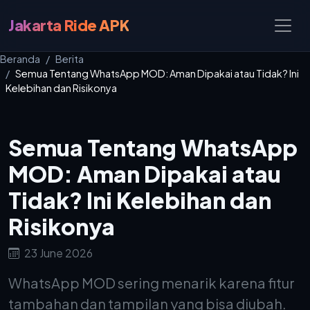
Jakarta Ride APK
Beranda
Berita
Semua Tentang WhatsApp MOD: Aman Dipakai atau Tidak? Ini
Kelebihan dan Risikonya
Semua Tentang WhatsApp
MOD: Aman Dipakai atau
Tidak? Ini Kelebihan dan
Risikonya
23 June 2026
WhatsApp MOD sering menarik karena fitur
tambahan dan tampilan yang bisa diubah.