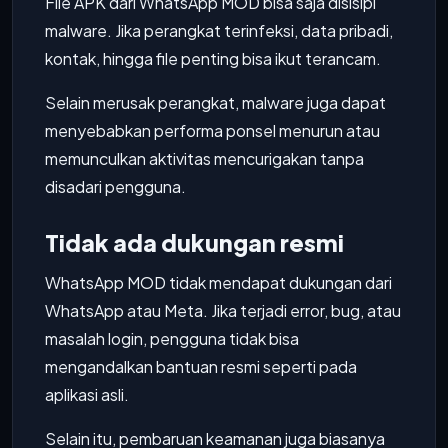
File APK dari WhatsApp MOD bisa saja disisipi
malware. Jika perangkat terinfeksi, data pribadi,
kontak, hingga file penting bisa ikut terancam.
Selain merusak perangkat, malware juga dapat
menyebabkan performa ponsel menurun atau
memunculkan aktivitas mencurigakan tanpa
disadari pengguna.
Tidak ada dukungan resmi
WhatsApp MOD tidak mendapat dukungan dari
WhatsApp atau Meta. Jika terjadi error, bug, atau
masalah login, pengguna tidak bisa
mengandalkan bantuan resmi seperti pada
aplikasi asli.
Selain itu, pembaruan keamanan juga biasanya