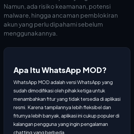
Namun, ada risiko keamanan, potensi
malware, hingga ancaman pemblokiran
akun yang perlu dipahami sebelum
menggunakannya.
Apa Itu WhatsApp MOD?
WhatsApp MOD adalah versi WhatsApp yang
sudah dimodifikasi oleh pihak ketiga untuk
menambahkan fitur yang tidak tersedia di aplikasi
resmi. Karena tampilannya lebih fleksibel dan
fiturnya lebih banyak, aplikasi ini cukup populer di
kalangan pengguna yang ingin pengalaman
chatting yang berbeda.