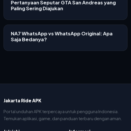
Pertanyaan Seputar GTA San Andreas yang
Paling Sering Diajukan
NA7 WhatsApp vs WhatsApp Original: Apa
Saja Bedanya?
Jakarta Ride APK
Portal unduhan APK terpercaya untuk pengguna Indonesia.
Temukan aplikasi, game, dan panduan terbaru dengan aman.