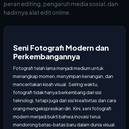
peran editing, pengaruh media sosial, dan
hadirnya alat edit online.
Seni Fotografi Modern dan
Perkembangannya
Fotografi telah lama menjadi medium untuk
menangkap momen, menyimpan kenangan, dan
menceritakan kisah visual. Seiring waktu,
fotografi tidak hanya berkembang dari sisi
teknologi, tetapi juga dari sisi kreativitas dan cara
orang mengekspresikan diri. Kini, seni fotografi
modern menjadi bukti bahwa inovasi terus
mendorong batas-batas baru dalam dunia visual.