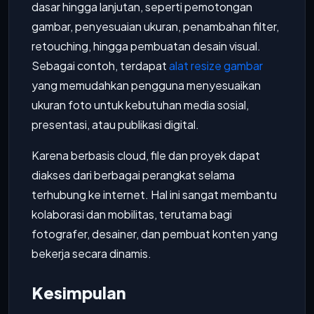
dasar hingga lanjutan, seperti pemotongan
gambar, penyesuaian ukuran, penambahan filter,
retouching, hingga pembuatan desain visual.
Sebagai contoh, terdapat
alat resize gambar
yang memudahkan pengguna menyesuaikan
ukuran foto untuk kebutuhan media sosial,
presentasi, atau publikasi digital.
Karena berbasis cloud, file dan proyek dapat
diakses dari berbagai perangkat selama
terhubung ke internet. Hal ini sangat membantu
kolaborasi dan mobilitas, terutama bagi
fotografer, desainer, dan pembuat konten yang
bekerja secara dinamis.
Kesimpulan