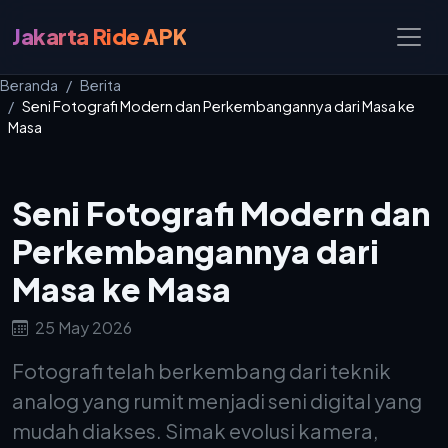
Jakarta Ride APK
Beranda
Berita
Seni Fotografi Modern dan Perkembangannya dari Masa ke
Masa
Seni Fotografi Modern dan
Perkembangannya dari
Masa ke Masa
25 May 2026
Fotografi telah berkembang dari teknik
analog yang rumit menjadi seni digital yang
mudah diakses. Simak evolusi kamera,