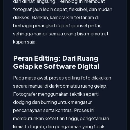
dan dilihat langsung. Teknologi ini membuat
fotografi jauh lebih cepat, fleksibel, dan mudah
diakses. Bahkan, kamera kini tertanam di
berbagai perangkat seperti ponsel pintar,
sehingga hampir semua orang bisa memotret
kapan saja.
Peran Editing: Dari Ruang
Gelap ke Software Digital
Pada masa awal, proses editing foto dilakukan
secara manual di darkroom atau ruang gelap.
Fotografer menggunakan teknik seperti
dodging dan burning untuk mengatur
pencahayaan serta kontras. Proses ini
membutuhkan ketelitian tinggi, pengetahuan
kimia fotografi, dan pengalaman yang tidak