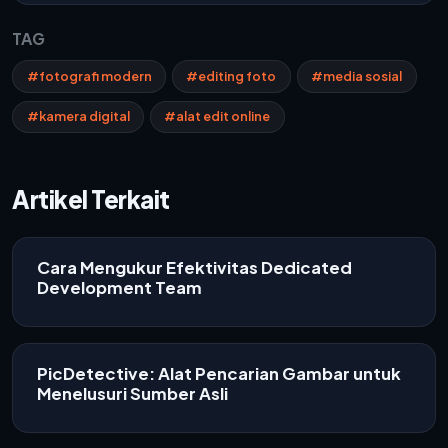
TAG
#fotografi modern
#editing foto
#media sosial
#kamera digital
#alat edit online
Artikel Terkait
Cara Mengukur Efektivitas Dedicated
Development Team
PicDetective: Alat Pencarian Gambar untuk
Menelusuri Sumber Asli