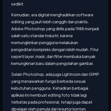
sedikit.
Kemudian, era digital menghadirkan software
editing yang jauh lebih canggih dan praktis.
Adobe Photoshop yang dirilis pada 1988 menjadi
salah satu standar industri, karena
memungkinkan pengguna melakukan
pengeditan kompleks dengan lebih mudah. Fitur
seperti layer, mask, dan filter membuka banyak
kemungkinan baru dalam pengolahan gambar.
Selain Photoshop, ada juga Lightroom dan GIMP
yang menawarkan fungsi berbeda sesuai
kebutuhan pengguna. Kehadiran berbagai
aplikasi ini membuat editing foto tidak lagi
terbatas pada profesional, tetapi juga dapat
dipelajari oleh pemula dan kreator konten.