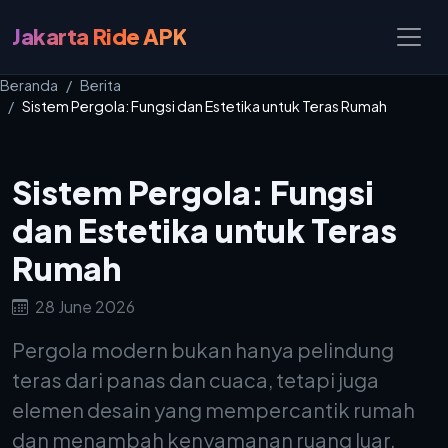
Jakarta Ride APK
Beranda
Berita
Sistem Pergola: Fungsi dan Estetika untuk Teras Rumah
Sistem Pergola: Fungsi
dan Estetika untuk Teras
Rumah
28 June 2026
Pergola modern bukan hanya pelindung
teras dari panas dan cuaca, tetapi juga
elemen desain yang mempercantik rumah
dan menambah kenyamanan ruang luar.