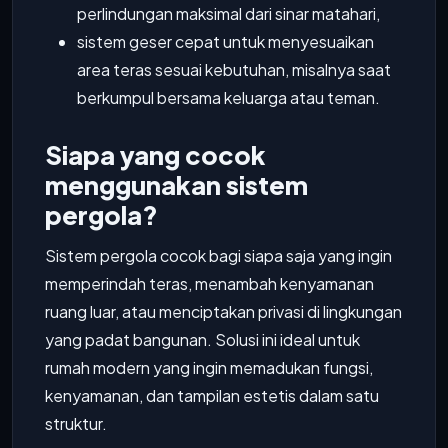
perlindungan maksimal dari sinar matahari,
sistem geser cepat untuk menyesuaikan
area teras sesuai kebutuhan, misalnya saat
berkumpul bersama keluarga atau teman.
Siapa yang cocok
menggunakan sistem
pergola?
Sistem pergola cocok bagi siapa saja yang ingin
memperindah teras, menambah kenyamanan
ruang luar, atau menciptakan privasi di lingkungan
yang padat bangunan. Solusi ini ideal untuk
rumah modern yang ingin memadukan fungsi,
kenyamanan, dan tampilan estetis dalam satu
struktur.