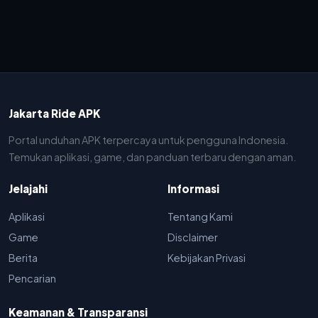
Jakarta Ride APK
Portal unduhan APK terpercaya untuk pengguna Indonesia.
Temukan aplikasi, game, dan panduan terbaru dengan aman.
Jelajahi
Informasi
Aplikasi
Tentang Kami
Game
Disclaimer
Berita
Kebijakan Privasi
Pencarian
Keamanan & Transparansi