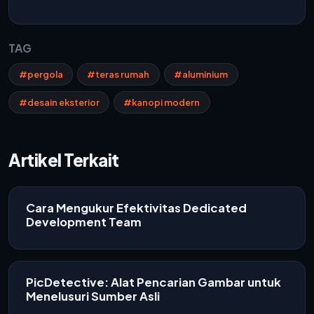
TAG
#pergola
#teras rumah
#aluminium
#desain eksterior
#kanopi modern
Artikel Terkait
Cara Mengukur Efektivitas Dedicated
Development Team
PicDetective: Alat Pencarian Gambar untuk
Menelusuri Sumber Asli