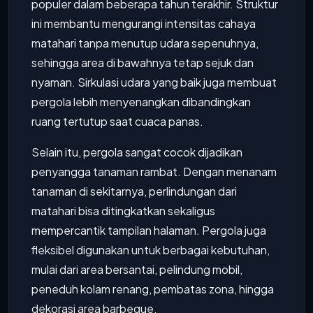
populer dalam beberapa tahun terakhir. Struktur
ini membantu mengurangi intensitas cahaya
matahari tanpa menutup udara sepenuhnya,
sehingga area di bawahnya tetap sejuk dan
nyaman. Sirkulasi udara yang baik juga membuat
pergola lebih menyenangkan dibandingkan
ruang tertutup saat cuaca panas.
Selain itu, pergola sangat cocok dijadikan
penyangga tanaman rambat. Dengan menanam
tanaman di sekitarnya, perlindungan dari
matahari bisa ditingkatkan sekaligus
mempercantik tampilan halaman. Pergola juga
fleksibel digunakan untuk berbagai kebutuhan,
mulai dari area bersantai, pelindung mobil,
peneduh kolam renang, pembatas zona, hingga
dekorasi area barbeque.