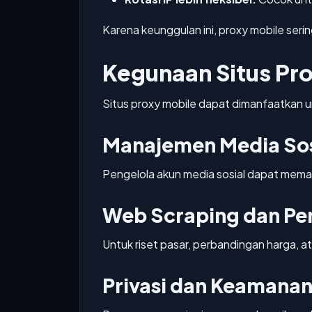
Karena keunggulan ini, proxy mobile serin
Kegunaan Situs Pr
Situs proxy mobile dapat dimanfaatkan u
Manajemen Media Sosi
Pengelola akun media sosial dapat memak
Web Scraping dan P
Untuk riset pasar, perbandingan harga, a
Privasi dan Keamanan