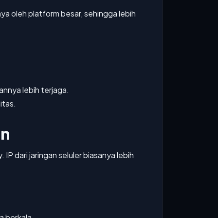
ya oleh platform besar, sehingga lebih
nya lebih terjaga.
itas.
in
IP dari jaringan seluler biasanya lebih
 berkala.