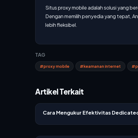
Situs proxy mobile adalah solusi yang be
Dengan memilih penyedia yang tepat, And
lebih fleksibel.
TAG
#proxy mobile
#keamanan internet
#pr
Artikel Terkait
Cara Mengukur Efektivitas Dedicat