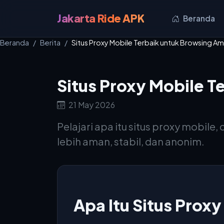
Jakarta Ride APK
Beranda
Beranda
Berita
Situs Proxy Mobile Terbaik untuk Browsing Am
Situs Proxy Mobile T
21 May 2026
Pelajari apa itu situs proxy mobile
lebih aman, stabil, dan anonim.
Apa Itu Situs Prox