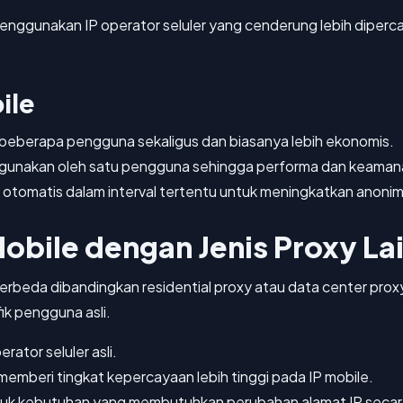
enggunakan IP operator seluler yang cenderung lebih diperca
ile
 beberapa pengguna sekaligus dan biasanya lebih ekonomis.
gunakan oleh satu pengguna sehingga performa dan keamanan
 otomatis dalam interval tertentu untuk meningkatkan anonim
bile dengan Jenis Proxy La
erbeda dibandingkan residential proxy atau data center proxy. 
fik pengguna asli.
ator seluler asli.
emberi tingkat kepercayaan lebih tinggi pada IP mobile.
uk kebutuhan yang membutuhkan perubahan alamat IP secara