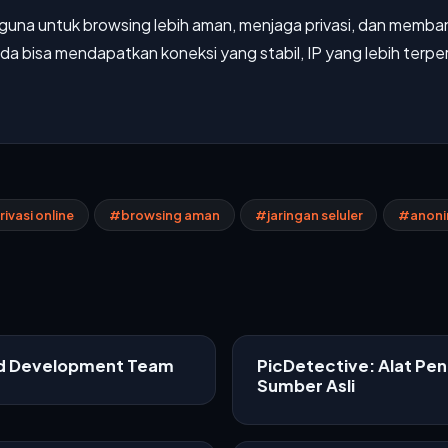
rguna untuk browsing lebih aman, menjaga privasi, dan memban
a bisa mendapatkan koneksi yang stabil, IP yang lebih terp
ivasi online
#browsing aman
#jaringan seluler
#anoni
ed Development Team
PicDetective: Alat Pe
Sumber Asli