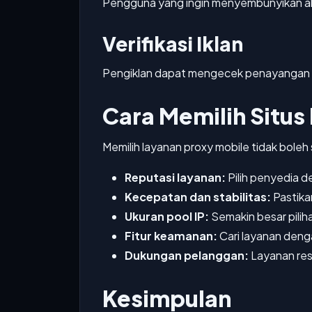
Pengguna yang ingin menyembunyikan ala
Verifikasi Iklan
Pengiklan dapat mengecek penayangan ik
Cara Memilih Situs
Memilih layanan proxy mobile tidak boleh
Reputasi layanan:
Pilih penyedia de
Kecepatan dan stabilitas:
Pastika
Ukuran pool IP:
Semakin besar pilihan
Fitur keamanan:
Cari layanan deng
Dukungan pelanggan:
Layanan resp
Kesimpulan