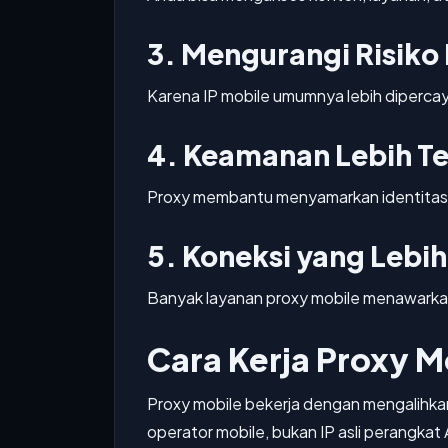
3. Mengurangi Risiko
Karena IP mobile umumnya lebih dipercaya,
4. Keamanan Lebih Te
Proxy membantu menyamarkan identitas jar
5. Koneksi yang Lebih
Banyak layanan proxy mobile menawarkan p
Cara Kerja Proxy M
Proxy mobile bekerja dengan mengalihkan t
operator mobile, bukan IP asli perangkat