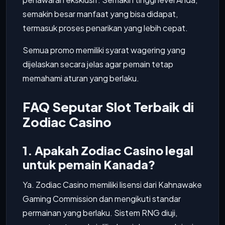
semakin besar manfaat yang bisa didapat,
termasuk proses penarikan yang lebih cepat.
Semua promo memiliki syarat wagering yang
dijelaskan secara jelas agar pemain tetap
memahami aturan yang berlaku.
FAQ Seputar Slot Terbaik di
Zodiac Casino
1. Apakah Zodiac Casino legal
untuk pemain Kanada?
Ya. Zodiac Casino memiliki lisensi dari Kahnawake
Gaming Commission dan mengikuti standar
permainan yang berlaku. Sistem RNG diuji,