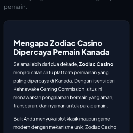
pemain.
Mengapa Zodiac Casino
Dipercaya Pemain Kanada
Selama lebih dari dua dekade,
Zodiac Casino
menjadi salah satu platform permainan yang
paling dipercaya di Kanada. Dengan lisensi dari
Kahnawake Gaming Commission, situs ini
menawarkan pengalaman bermain yang aman,
transparan, dan nyaman untuk para pemain.
Baik Anda menyukai slot klasik maupun game
modern dengan mekanisme unik, Zodiac Casino