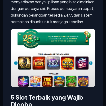
menyediakan banyak pilihan yang bisa dimainkan
dengan percaya diri. Proses pembayaran cepat,
dukungan pelanggan tersedia 24/7, dan sistem
permainan diaudit untuk menjaga keadilan.
5 Slot Terbaik yang Wajib
Dicoba