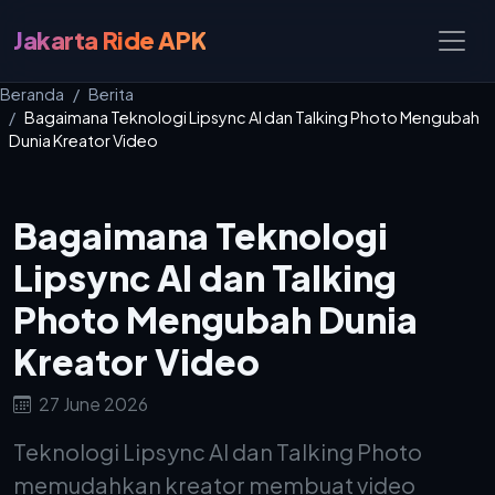
Jakarta Ride APK
Beranda
Berita
Bagaimana Teknologi Lipsync AI dan Talking Photo Mengubah
Dunia Kreator Video
Bagaimana Teknologi
Lipsync AI dan Talking
Photo Mengubah Dunia
Kreator Video
27 June 2026
Teknologi Lipsync AI dan Talking Photo
memudahkan kreator membuat video