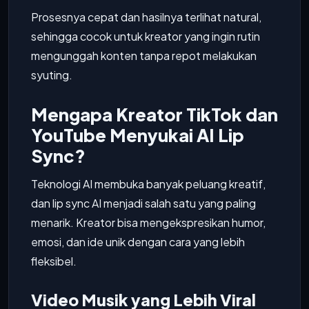
Prosesnya cepat dan hasilnya terlihat natural,
sehingga cocok untuk kreator yang ingin rutin
mengunggah konten tanpa repot melakukan
syuting.
Mengapa Kreator TikTok dan
YouTube Menyukai AI Lip
Sync?
Teknologi AI membuka banyak peluang kreatif,
dan lip sync AI menjadi salah satu yang paling
menarik. Kreator bisa mengekspresikan humor,
emosi, dan ide unik dengan cara yang lebih
fleksibel.
Video Musik yang Lebih Viral