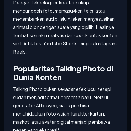
Dengan teknologi ini, kreator cukup
mengunggah foto, memasukkan teks, atau
menambahkan audio, lalu AI akan menyesuaikan
animasi bibir dengan suara yang dipilih. Hasilnya
terlihat semakin realistis dan cocok untuk konten
viral di TikTok, YouTube Shorts, hingga Instagram
Reels.
Popularitas Talking Photo di
Dunia Konten
Talking Photo bukan sekadar efek lucu, tetapi
sudah menjadi format bercerita baru. Melalui
generator AI lip sync, siapa pun bisa
menghidupkan foto wajah, karakter kartun,
maskot, atau avatar digital menjadi pembawa
pesan yang ekspresif.