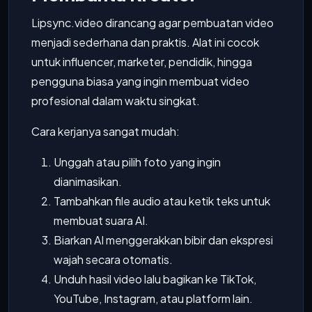
Lipsync.video dirancang agar pembuatan video
menjadi sederhana dan praktis. Alat ini cocok
untuk influencer, marketer, pendidik, hingga
pengguna biasa yang ingin membuat video
profesional dalam waktu singkat.
Cara kerjanya sangat mudah:
Unggah atau pilih foto yang ingin
dianimasikan.
Tambahkan file audio atau ketik teks untuk
membuat suara AI.
Biarkan AI menggerakkan bibir dan ekspresi
wajah secara otomatis.
Unduh hasil video lalu bagikan ke TikTok,
YouTube, Instagram, atau platform lain.