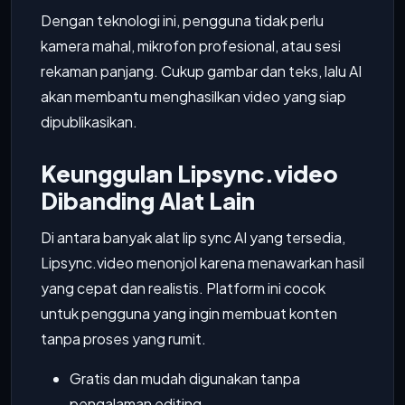
Dengan teknologi ini, pengguna tidak perlu
kamera mahal, mikrofon profesional, atau sesi
rekaman panjang. Cukup gambar dan teks, lalu AI
akan membantu menghasilkan video yang siap
dipublikasikan.
Keunggulan Lipsync.video
Dibanding Alat Lain
Di antara banyak alat lip sync AI yang tersedia,
Lipsync.video menonjol karena menawarkan hasil
yang cepat dan realistis. Platform ini cocok
untuk pengguna yang ingin membuat konten
tanpa proses yang rumit.
Gratis dan mudah digunakan tanpa
pengalaman editing.