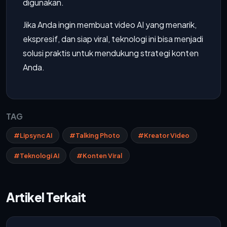
digunakan.
Jika Anda ingin membuat video AI yang menarik,
ekspresif, dan siap viral, teknologi ini bisa menjadi
solusi praktis untuk mendukung strategi konten
Anda.
TAG
#Lipsync AI
#Talking Photo
#Kreator Video
#Teknologi AI
#Konten Viral
Artikel Terkait