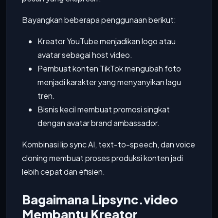
Bayangkan beberapa penggunaan berikut:
Kreator YouTube menjadikan logo atau
avatar sebagai host video.
Pembuat konten TikTok mengubah foto
menjadi karakter yang menyanyikan lagu
tren.
Bisnis kecil membuat promosi singkat
dengan avatar brand ambassador.
Kombinasi lip sync AI, text-to-speech, dan voice
cloning membuat proses produksi konten jadi
lebih cepat dan efisien.
Bagaimana Lipsync.video
Membantu Kreator