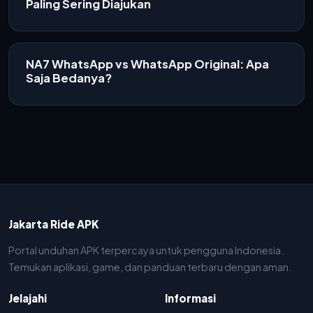
Paling Sering Diajukan
NA7 WhatsApp vs WhatsApp Original: Apa
Saja Bedanya?
Jakarta Ride APK
Portal unduhan APK terpercaya untuk pengguna Indonesia.
Temukan aplikasi, game, dan panduan terbaru dengan aman.
Jelajahi
Informasi