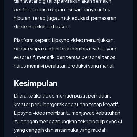
dan avatar digital diperkirakan akan semakin
penting di masa depan. Bukan hanya untuk
hiburan, tetapi juga untuk edukasi, pemasaran,
dan komunikasi interaktif.
Platform seperti Lipsync.video menunjukkan
bahwa siapa pun kini bisa membuat video yang
ekspresif, menarik, dan terasa personal tanpa
harus memiliki peralatan produksi yang mahal.
Kesimpulan
Di era ketika video menjadi pusat perhatian,
kreator perlu bergerak cepat dan tetap kreatif.
Lipsync.video membantu menjawab kebutuhan
itu dengan menggabungkan teknologi lip sync AI
yang canggih dan antarmuka yang mudah