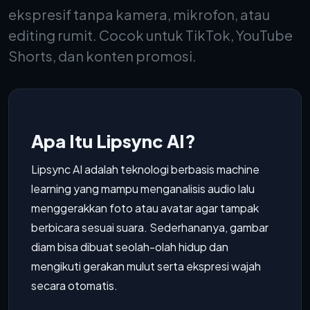
ekspresif tanpa kamera, mikrofon, atau
editing rumit. Cocok untuk TikTok, YouTube
Shorts, dan konten promosi.
Apa Itu Lipsync AI?
Lipsync AI adalah teknologi berbasis machine
learning yang mampu menganalisis audio lalu
menggerakkan foto atau avatar agar tampak
berbicara sesuai suara. Sederhananya, gambar
diam bisa dibuat seolah-olah hidup dan
mengikuti gerakan mulut serta ekspresi wajah
secara otomatis.