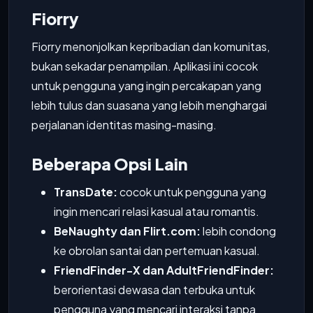
Fiorry
Fiorry menonjolkan kepribadian dan komunitas,
bukan sekadar penampilan. Aplikasi ini cocok
untuk pengguna yang ingin percakapan yang
lebih tulus dan suasana yang lebih menghargai
perjalanan identitas masing-masing.
Beberapa Opsi Lain
TransDate:
cocok untuk pengguna yang
ingin mencari relasi kasual atau romantis.
BeNaughty dan Flirt.com:
lebih condong
ke obrolan santai dan pertemuan kasual.
FriendFinder-X dan AdultFriendFinder:
berorientasi dewasa dan terbuka untuk
pengguna yang mencari interaksi tanpa