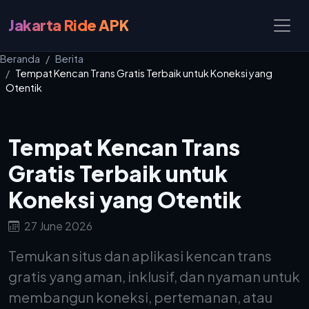
Jakarta Ride APK
Beranda
Berita
Tempat Kencan Trans Gratis Terbaik untuk Koneksi yang
Otentik
Tempat Kencan Trans
Gratis Terbaik untuk
Koneksi yang Otentik
27 June 2026
Temukan situs dan aplikasi kencan trans
gratis yang aman, inklusif, dan nyaman untuk
membangun koneksi, pertemanan, atau