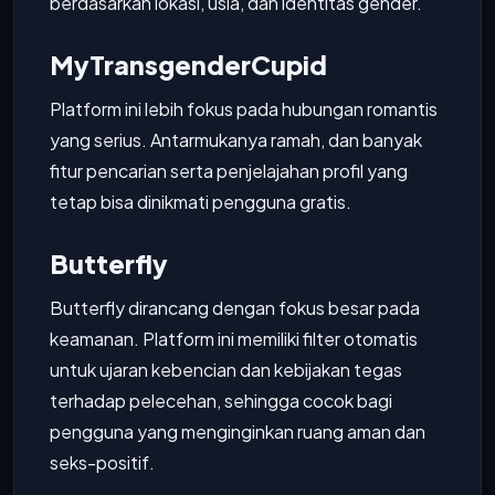
berdasarkan lokasi, usia, dan identitas gender.
MyTransgenderCupid
Platform ini lebih fokus pada hubungan romantis
yang serius. Antarmukanya ramah, dan banyak
fitur pencarian serta penjelajahan profil yang
tetap bisa dinikmati pengguna gratis.
Butterfly
Butterfly dirancang dengan fokus besar pada
keamanan. Platform ini memiliki filter otomatis
untuk ujaran kebencian dan kebijakan tegas
terhadap pelecehan, sehingga cocok bagi
pengguna yang menginginkan ruang aman dan
seks-positif.