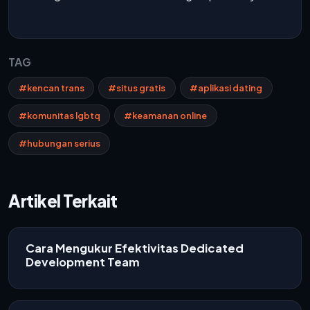
TAG
#kencan trans
#situs gratis
#aplikasi dating
#komunitas lgbtq
#keamanan online
#hubungan serius
Artikel Terkait
Cara Mengukur Efektivitas Dedicated
Development Team