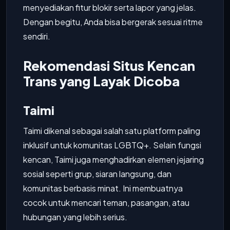
menyediakan fitur blokir serta lapor yang jelas.
Dengan begitu, Anda bisa bergerak sesuai ritme
sendiri.
Rekomendasi Situs Kencan
Trans yang Layak Dicoba
Taimi
Taimi dikenal sebagai salah satu platform paling
inklusif untuk komunitas LGBTQ+. Selain fungsi
kencan, Taimi juga menghadirkan elemen jejaring
sosial seperti grup, siaran langsung, dan
komunitas berbasis minat. Ini membuatnya
cocok untuk mencari teman, pasangan, atau
hubungan yang lebih serius.