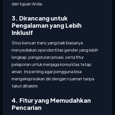
dan tujuan Anda.
3. Dirancang untuk
Pengalaman yang Lebih
Inklusif
Situs kencan trans yang baik biasanya
menyediakan opsi identitas gender yang lebih
lengkap, pengaturan privasi, serta fitur
pelaporan untuk menjaga komunitas tetap
aman. Ini penting agar pengguna bisa
mengekspresikan diri dengan nyaman tanpa
takut dihakimi.
4. Fitur yang Memudahkan
Pencarian