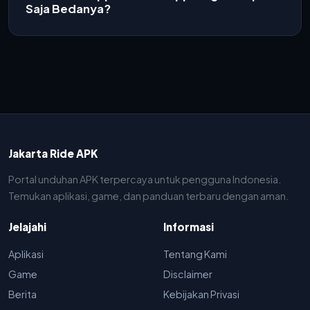
Saja Bedanya?
Jakarta Ride APK
Portal unduhan APK terpercaya untuk pengguna Indonesia.
Temukan aplikasi, game, dan panduan terbaru dengan aman.
Jelajahi
Informasi
Aplikasi
Tentang Kami
Game
Disclaimer
Berita
Kebijakan Privasi