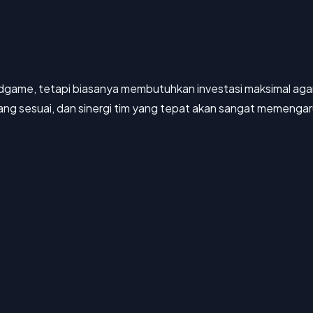
k endgame, tetapi biasanya membutuhkan investasi maksimal a
yang sesuai, dan sinergi tim yang tepat akan sangat memengaru