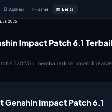
Aplikasi
Game
Berita
erbaik 2025
nshin Impact Patch 6.1 Terba
 Patch 6.1 2025 ini membantu kamu memilih kara
st Genshin Impact Patch 6.1