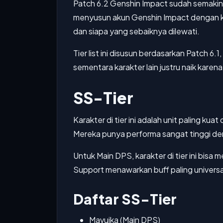
Patch 6.2 Genshin Impact sudah semakin
menyusun akun Genshin Impact dengan kara
dan siapa yang sebaiknya dilewati.
Tier list ini disusun berdasarkan Patch 6
sementara karakter lain justru naik karen
SS-Tier
Karakter di tier ini adalah unit paling 
Mereka punya performa sangat tinggi deng
Untuk Main DPS, karakter di tier ini bi
Support menawarkan buff paling universa
Daftar SS-Tier
Mavuika (Main DPS)