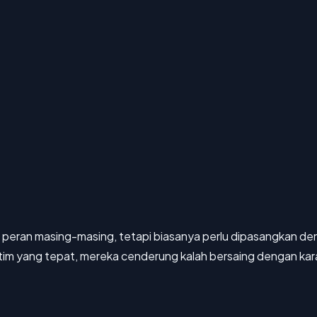
 peran masing-masing, tetapi biasanya perlu dipasangkan de
m yang tepat, mereka cenderung kalah bersaing dengan karak