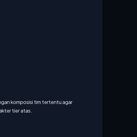
ngan komposisi tim tertentu agar
ter tier atas.