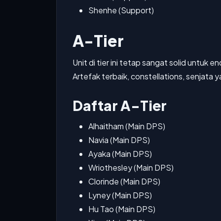
Shenhe (Support)
A-Tier
Unit di tier ini tetap sangat solid untu
Artefak terbaik, constellations, senjata 
Daftar A-Tier
Alhaitham (Main DPS)
Navia (Main DPS)
Ayaka (Main DPS)
Wriothesley (Main DPS)
Clorinde (Main DPS)
Lyney (Main DPS)
Hu Tao (Main DPS)