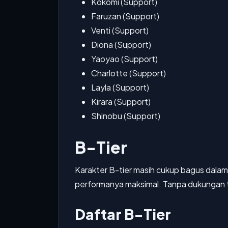
Kokomi (Support)
Faruzan (Support)
Venti (Support)
Diona (Support)
Yaoyao (Support)
Charlotte (Support)
Layla (Support)
Kirara (Support)
Shinobu (Support)
B-Tier
Karakter B-tier masih cukup bagus dalam
performanya maksimal. Tanpa dukungan ti
Daftar B-Tier