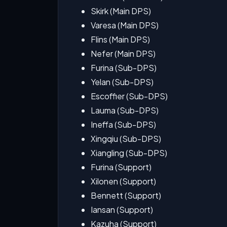
Skirk (Main DPS)
Varesa (Main DPS)
Flins (Main DPS)
Nefer (Main DPS)
Furina (Sub-DPS)
Yelan (Sub-DPS)
Escoffier (Sub-DPS)
Lauma (Sub-DPS)
Ineffa (Sub-DPS)
Xingqiu (Sub-DPS)
Xiangling (Sub-DPS)
Furina (Support)
Xilonen (Support)
Bennett (Support)
Iansan (Support)
Kazuha (Support)