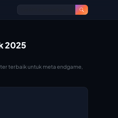
ik 2025
kter terbaik untuk meta endgame,