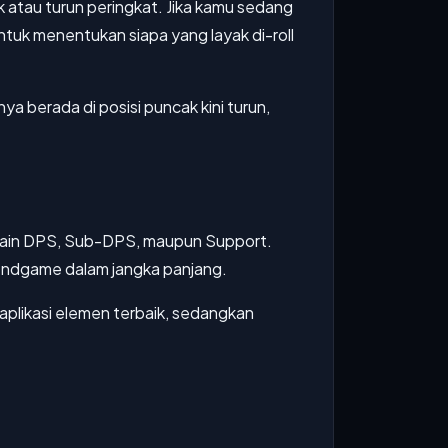
atau turun peringkat. Jika kamu sedang
ntuk menentukan siapa yang layak di-roll
a berada di posisi puncak kini turun,
ai Main DPS, Sub-DPS, maupun Support.
i endgame dalam jangka panjang.
aplikasi elemen terbaik, sedangkan