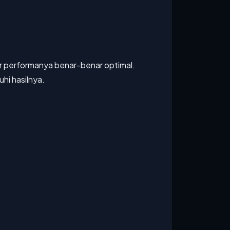
gar performanya benar-benar optimal.
hi hasilnya.