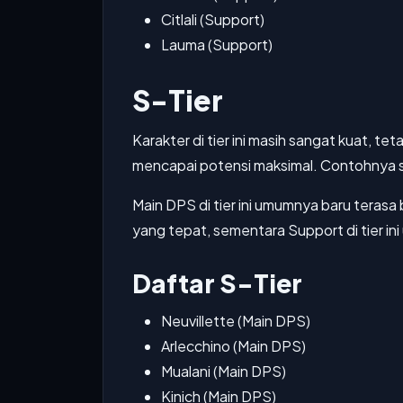
Citlali (Support)
Lauma (Support)
S-Tier
Karakter di tier ini masih sangat kuat, t
mencapai potensi maksimal. Contohnya sep
Main DPS di tier ini umumnya baru terasa
yang tepat, sementara Support di tier ini 
Daftar S-Tier
Neuvillette (Main DPS)
Arlecchino (Main DPS)
Mualani (Main DPS)
Kinich (Main DPS)