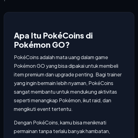
Apa Itu PokéCoins di
Pokémon GO?
PokéCoins adalah mata uang dalam game
Pokémon GO yang bisa dipakai untuk membeli
item premium dan upgrade penting. Bagi trainer
yang ingin bermain lebih nyaman, PokéCoins
sangat membantu untuk mendukung aktivitas
seperti menangkap Pokémon, ikut raid, dan
mengikuti event tertentu.
Dengan PokéCoins, kamu bisa menikmati
permainan tanpa terlalu banyak hambatan,