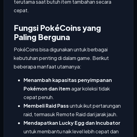
terutama saat butuh item tambahan secara
cepat.
Fungsi PokéCoins yang
Paling Berguna
PokéCoins bisa digunakan untuk berbagai
kebutuhan penting di dalam game. Berikut
beberapa manfaat utamanya:
Menambah kapasitas penyimpanan
Pokémon dan item
agar koleksi tidak
cepat penuh.
Membeli Raid Pass
untuk ikut pertarungan
raid, termasuk Remote Raid dari jarak jauh.
Mendapatkan Lucky Egg dan Incubator
untuk membantu naik level lebih cepat dan