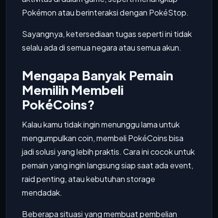
Pokémon atau berinteraksi dengan PokéStop.
Sayangnya, ketersediaan tugas seperti ini tidak
selalu ada di semua negara atau semua akun.
Mengapa Banyak Pemain
Memilih Membeli
PokéCoins?
Kalau kamu tidak ingin menunggu lama untuk
mengumpulkan coin, membeli PokéCoins bisa
jadi solusi yang lebih praktis. Cara ini cocok untuk
pemain yang ingin langsung siap saat ada event,
raid penting, atau kebutuhan storage
mendadak.
Beberapa situasi yang membuat pembelian