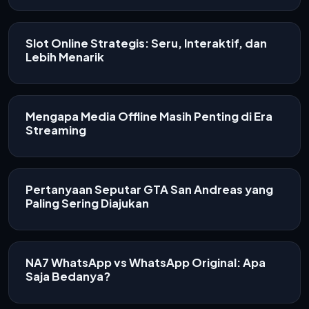
Slot Online Strategis: Seru, Interaktif, dan
Lebih Menarik
Mengapa Media Offline Masih Penting di Era
Streaming
Pertanyaan Seputar GTA San Andreas yang
Paling Sering Diajukan
NA7 WhatsApp vs WhatsApp Original: Apa
Saja Bedanya?