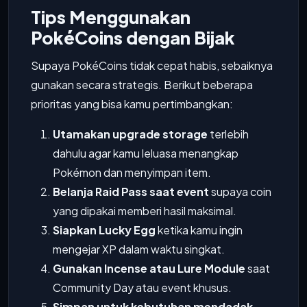
Tips Menggunakan
PokéCoins dengan Bijak
Supaya PokéCoins tidak cepat habis, sebaiknya
gunakan secara strategis. Berikut beberapa
prioritas yang bisa kamu pertimbangkan:
Utamakan upgrade storage
terlebih
dahulu agar kamu leluasa menangkap
Pokémon dan menyimpan item.
Belanja Raid Pass saat event
supaya coin
yang dipakai memberi hasil maksimal.
Siapkan Lucky Egg
ketika kamu ingin
mengejar XP dalam waktu singkat.
Gunakan Incense atau Lure Module
saat
Community Day atau event khusus.
Simpan untuk kebutuhan mendadak