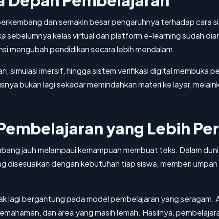
a Depan Pembelajaran
berkembang dan semakin besar pengaruhnya terhadap cara sisw
a sebelumnya kelas virtual dan platform e-learning sudah dia
nsi mengubah pendidikan secara lebih mendalam.
simulasi imersif, hingga sistem verifikasi digital membuka p
snya bukan lagi sekadar memindahkan materi ke layar, melai
 Pembelajaran yang Lebih Pe
mbang jauh melampaui kemampuan membuat teks. Dalam dunia 
 disesuaikan dengan kebutuhan tiap siswa, memberi umpan b
dak lagi bergantung pada model pembelajaran yang seragam. 
emahaman, dan area yang masih lemah. Hasilnya, pembelajaran