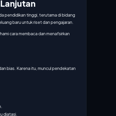
Lanjutan
 pendidikan tinggi, terutama di bidang
uang baru untuk riset dan pengajaran.
mahami cara membaca dan menafsirkan
dan bias. Karena itu, muncul pendekatan
n.
u diatasi.