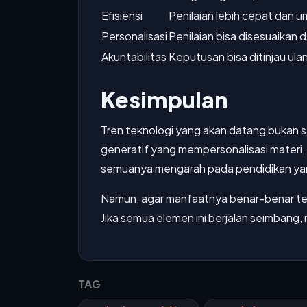
Efisiensi
Penilaian lebih cepat dan um
Personalisasi
Penilaian bisa disesuaikan 
Akuntabilitas
Keputusan bisa ditinjau ula
Kesimpulan
Tren teknologi yang akan datang bukan s
generatif yang mempersonalisasi materi,
semuanya mengarah pada pendidikan yang
Namun, agar manfaatnya benar-benar ter
Jika semua elemen ini berjalan seimbang, 
TAG