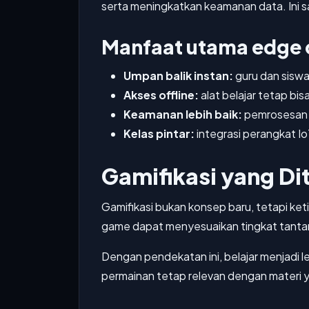
serta meningkatkan keamanan data. Ini sa
Manfaat utama edge 
Umpan balik instan:
guru dan siswa
Akses offline:
alat belajar tetap bis
Keamanan lebih baik:
pemrosesan l
Kelas pintar:
integrasi perangkat Io
Gamifikasi yang Di
Gamifikasi bukan konsep baru, tetapi ket
game dapat menyesuaikan tingkat tantang
Dengan pendekatan ini, belajar menjadi 
permainan tetap relevan dengan materi y