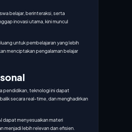
a belajar, berinteraksi, serta
nggap inovasi utama, kini muncul
eluang untuk pembelajaran yang lebih
nkan menciptakan pengalaman belajar
rsonal
pendidikan, teknologi ini dapat
alik secara real-time, dan menghadirkan
AI dapat menyesuaikan materi
 menjadi lebih relevan dan efisien.