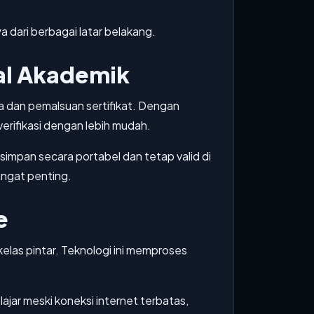
a dari berbagai latar belakang.
al Akademik
a dan pemalsuan sertifikat. Dengan
verifikasi dengan lebih mudah.
simpan secara portabel dan tetap valid di
angat penting.
e
las pintar. Teknologi ini memproses
ar meski koneksi internet terbatas,