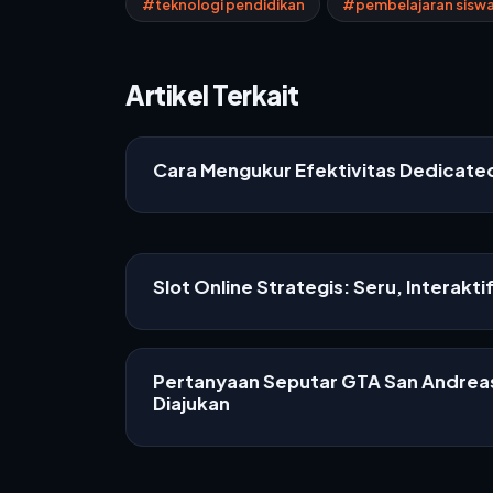
#teknologi pendidikan
#pembelajaran sisw
Artikel Terkait
Cara Mengukur Efektivitas Dedicat
Slot Online Strategis: Seru, Interakti
Pertanyaan Seputar GTA San Andreas
Diajukan