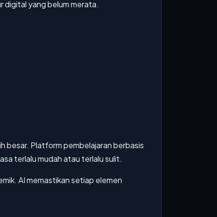
r digital yang belum merata.
ih besar. Platform pembelajaran berbasis
 terlalu mudah atau terlalu sulit.
emik. AI memastikan setiap elemen