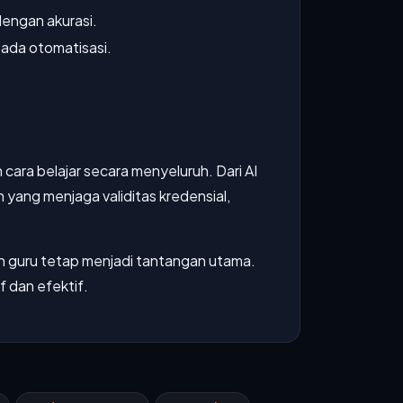
engan akurasi.
pada otomatisasi.
ara belajar secara menyeluruh. Dari AI
yang menjaga validitas kredensial,
n guru tetap menjadi tantangan utama.
f dan efektif.