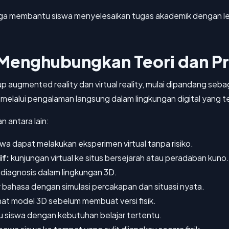
uga membantu siswa menyelesaikan tugas akademik dengan lebi
 Menghubungkan Teori dan Pr
 augmented reality dan virtual reality, mulai dipandang seb
 melalui pengalaman langsung dalam lingkungan digital yang t
 antara lain:
wa dapat melakukan eksperimen virtual tanpa risiko.
if:
kunjungan virtual ke situs bersejarah atau peradaban kuno.
 diagnosis dalam lingkungan 3D.
r bahasa dengan simulasi percakapan dan situasi nyata.
hat model 3D sebelum membuat versi fisik.
siswa dengan kebutuhan belajar tertentu.