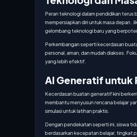
Teknologi dan Mas
Peran teknologi dalam pendidikan terus 
mempersiapkan diri untuk masa depan. Jik
gelombang teknologi baru yang berpote
Perkembangan seperti kecerdasan buatan, 
personal, aman, dan mudah diakses. Foku
yang lebih efektif.
AI Generatif untuk
Kecerdasan buatan generatif kini berke
membantu menyusun rencana belajar yang
simulasi untuk latihan praktis.
Dengan pendekatan seperti ini, siswa ti
berdasarkan kecepatan belajar, tingkat p