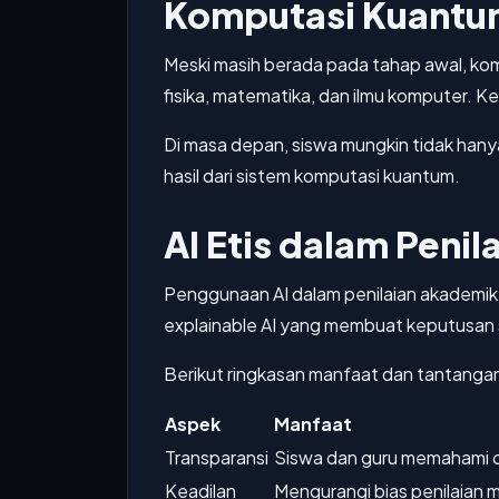
Komputasi Kuantu
Meski masih berada pada tahap awal, kom
fisika, matematika, dan ilmu komputer.
Di masa depan, siswa mungkin tidak hany
hasil dari sistem komputasi kuantum.
AI Etis dalam Penil
Penggunaan AI dalam penilaian akademik 
explainable AI yang membuat keputusan s
Berikut ringkasan manfaat dan tantanga
Aspek
Manfaat
Transparansi
Siswa dan guru memahami c
Keadilan
Mengurangi bias penilaian 