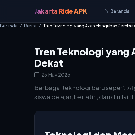
Jakarta Ride APK
Beranda
Beranda
Berita
Tren Teknologi yang Akan Mengubah Pembela
Tren Teknologi yang
Dekat
26 May 2026
Berbagai teknologi baru seperti A
siswa belajar, berlatih, dan dinilai