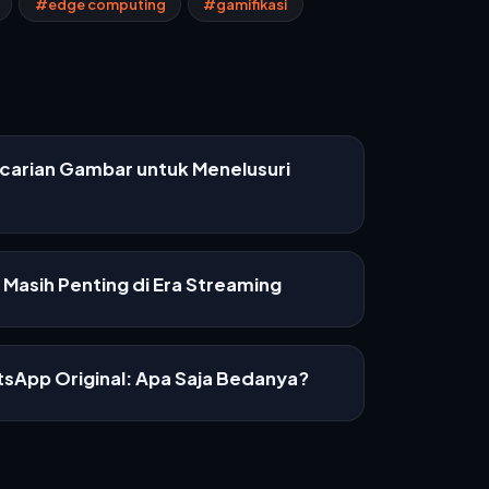
#edge computing
#gamifikasi
ncarian Gambar untuk Menelusuri
Masih Penting di Era Streaming
sApp Original: Apa Saja Bedanya?