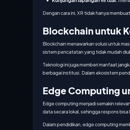
Kunjungan lapangan virtual:
memba
Dengan cara ini, XR tidak hanya membuat p
Blockchain untuk 
Blockchain menawarkan solusi untuk masa
sistem pencatatan yang tidak mudah diuba
Teknologi ini juga memberi manfaat jangk
berbagai institusi. Dalam ekosistem pendi
Edge Computing un
Edge computing menjadi semakin relevan 
data secara lokal, sehingga respons bisa 
Dalam pendidikan, edge computing memba