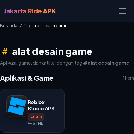
Jakarta Ride APK
Beranda
Tag: alat desain game
alat desain game
Aplikasi, game, dan artikel dengan tag
#alat desain game
Aplikasi & Game
1 item
Roblox
Studio APK
v4.4.3
5.1 MB