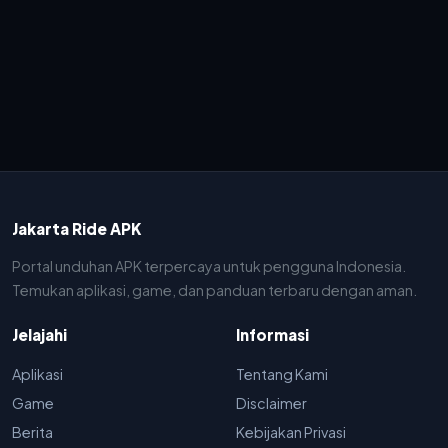
Jakarta Ride APK
Portal unduhan APK terpercaya untuk pengguna Indonesia.
Temukan aplikasi, game, dan panduan terbaru dengan aman.
Jelajahi
Informasi
Aplikasi
Tentang Kami
Game
Disclaimer
Berita
Kebijakan Privasi