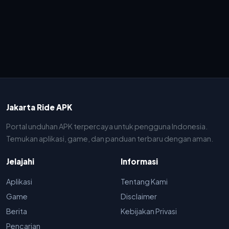
Jakarta Ride APK
Portal unduhan APK terpercaya untuk pengguna Indonesia.
Temukan aplikasi, game, dan panduan terbaru dengan aman.
Jelajahi
Informasi
Aplikasi
Tentang Kami
Game
Disclaimer
Berita
Kebijakan Privasi
Pencarian