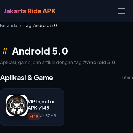
Jakarta Ride APK
Beranda
Tag: Android 5.0
Android 5.0
Aplikasi, game, dan artikel dengan tag
#Android 5.0
Aplikasi & Game
1 item
VIP Injector
APK v145
37 MB
v145