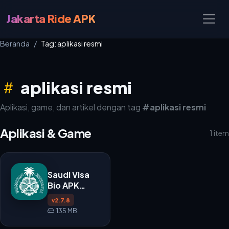
Jakarta Ride APK
Beranda
Tag: aplikasi resmi
aplikasi resmi
Aplikasi, game, dan artikel dengan tag
#aplikasi resmi
Aplikasi & Game
1 item
Saudi Visa
Bio APK
v2.7.8
v2.7.8
135 MB