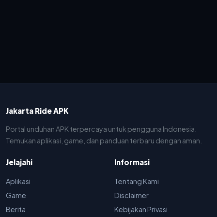
Jakarta Ride APK
Portal unduhan APK terpercaya untuk pengguna Indonesia.
Temukan aplikasi, game, dan panduan terbaru dengan aman.
Jelajahi
Informasi
Aplikasi
Tentang Kami
Game
Disclaimer
Berita
Kebijakan Privasi