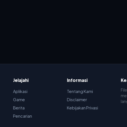
Jelajahi
Informasi
Ke
Fil
Aplikasi
Tentang Kami
men
Game
Disclaimer
lan
Berita
Kebijakan Privasi
Pencarian