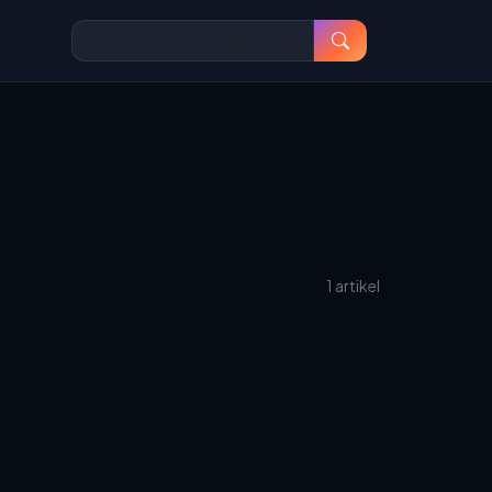
1 artikel