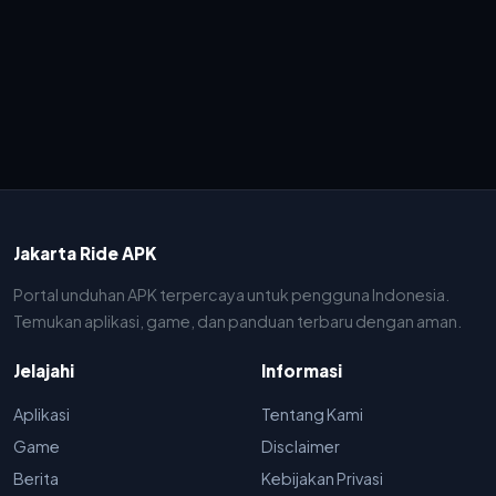
Jakarta Ride APK
Portal unduhan APK terpercaya untuk pengguna Indonesia.
Temukan aplikasi, game, dan panduan terbaru dengan aman.
Jelajahi
Informasi
Aplikasi
Tentang Kami
Game
Disclaimer
Berita
Kebijakan Privasi