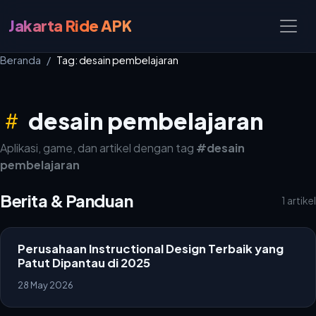
Jakarta Ride APK
Beranda
Tag: desain pembelajaran
desain pembelajaran
Aplikasi, game, dan artikel dengan tag
#desain
pembelajaran
Berita & Panduan
1 artikel
Perusahaan Instructional Design Terbaik yang
Patut Dipantau di 2025
28 May 2026