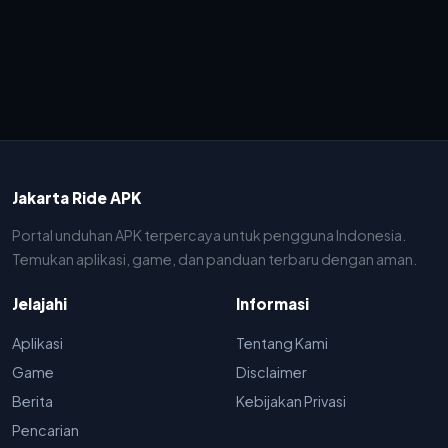
Jakarta Ride APK
Portal unduhan APK terpercaya untuk pengguna Indonesia.
Temukan aplikasi, game, dan panduan terbaru dengan aman.
Jelajahi
Informasi
Aplikasi
Tentang Kami
Game
Disclaimer
Berita
Kebijakan Privasi
Pencarian