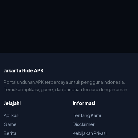
Jakarta Ride APK
Portal unduhan APK terpercaya untuk pengguna Indonesia.
Temukan aplikasi, game, dan panduan terbaru dengan aman.
Jelajahi
Informasi
Aplikasi
Tentang Kami
Game
Disclaimer
Berita
Kebijakan Privasi