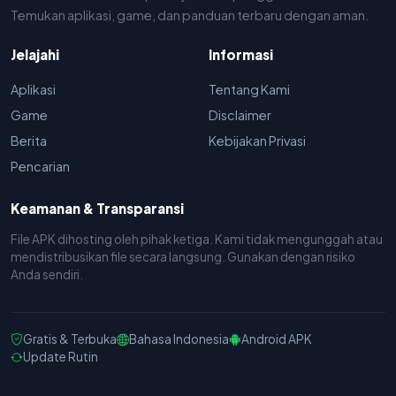
Temukan aplikasi, game, dan panduan terbaru dengan aman.
Jelajahi
Informasi
Aplikasi
Tentang Kami
Game
Disclaimer
Berita
Kebijakan Privasi
Pencarian
Keamanan & Transparansi
File APK dihosting oleh pihak ketiga. Kami tidak mengunggah atau
mendistribusikan file secara langsung. Gunakan dengan risiko
Anda sendiri.
Gratis & Terbuka
Bahasa Indonesia
Android APK
Update Rutin