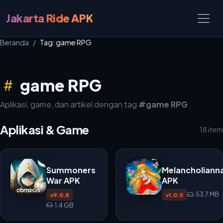
Jakarta Ride APK
Beranda
Tag: game RPG
game RPG
Aplikasi, game, dan artikel dengan tag
#game RPG
Aplikasi & Game
18 item
Summoners
Melancholiann
War APK
APK
53.7 MB
v9.0.8
v1.0.0
1.4 GB