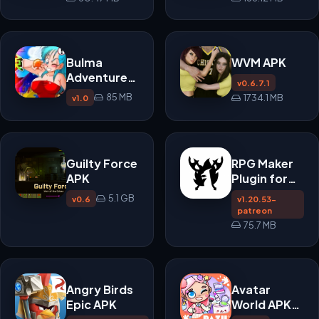
dengan
Pertarungan
Seru
Bulma
WVM APK
Adventure
v0.6.7.1
APK
85 MB
1734.1 MB
v1.0
Guilty Force
RPG Maker
APK
Plugin for
JoiPlay APK
5.1 GB
v0.6
v1.20.53-
patreon
75.7 MB
Angry Birds
Avatar
Epic APK
World APK