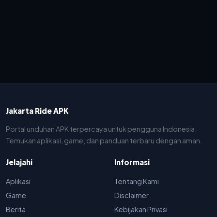
Jakarta Ride APK
Portal unduhan APK terpercaya untuk pengguna Indonesia.
Temukan aplikasi, game, dan panduan terbaru dengan aman.
Jelajahi
Informasi
Aplikasi
Tentang Kami
Game
Disclaimer
Berita
Kebijakan Privasi