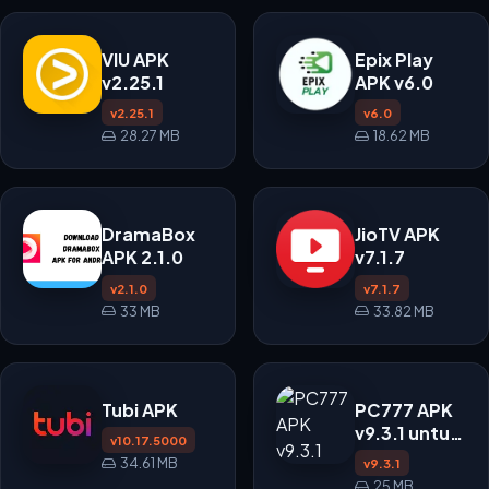
VIU APK
Epix Play
v2.25.1
APK v6.0
v2.25.1
v6.0
28.27 MB
18.62 MB
DramaBox
JioTV APK
APK 2.1.0
v7.1.7
v2.1.0
v7.1.7
33 MB
33.82 MB
Tubi APK
PC777 APK
v9.3.1 untuk
v10.17.5000
Android
34.61 MB
v9.3.1
25 MB