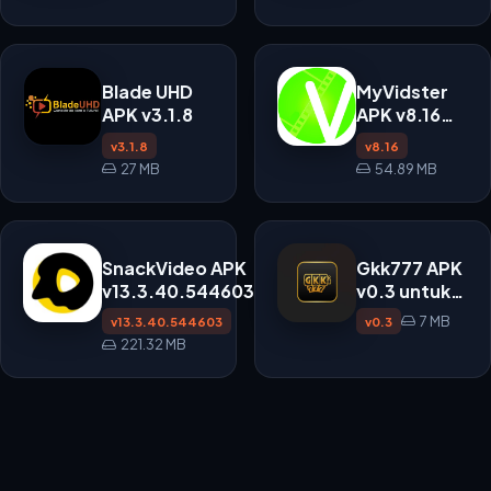
Android
Blade UHD
MyVidster
APK v3.1.8
APK v8.16
untuk
v3.1.8
v8.16
Android
27 MB
54.89 MB
SnackVideo APK
Gkk777 APK
v13.3.40.544603
v0.3 untuk
Android
7 MB
v13.3.40.544603
v0.3
221.32 MB