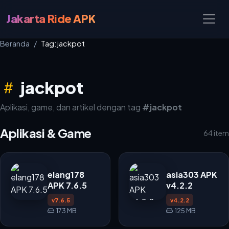
Jakarta Ride APK
Beranda
Tag: jackpot
jackpot
Aplikasi, game, dan artikel dengan tag
#jackpot
Aplikasi & Game
64 item
elang178
asia303 APK
APK 7.6.5
v4.2.2
v7.6.5
v4.2.2
173 MB
125 MB