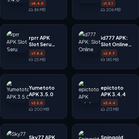
v8.4.0
v1.3.1
86 MB
206 MB
rprr APK
id777 APK:
Slot Seru
Slot Online
dengan
Seru dengan
v7.8.6
v2.9.7
Jackpot dan
Animasi
25 MB
185 MB
Free Spin
Halus dan
Bonus
Menarik
Yumetoto
epictoto
APK 3.5.0
APK 3.4.4
v3.5.0
v3.4.4
200 MB
213 MB
Sky77 APK
Spingold