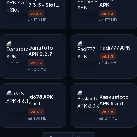
7.3.5 - Slot
APK
Online Seru
v7.3.5
v6.6.3
dengan
130 MB
157 MB
Tampilan
Menarik
Danatoto
Padi777 APK
APK 2.2.7
v6.8.3
42 MB
v2.2.7
216 MB
id678 APK
Kaskustoto
4.6.1
APK 8.3.8
v4.6.1
v8.3.8
108 MB
214 MB