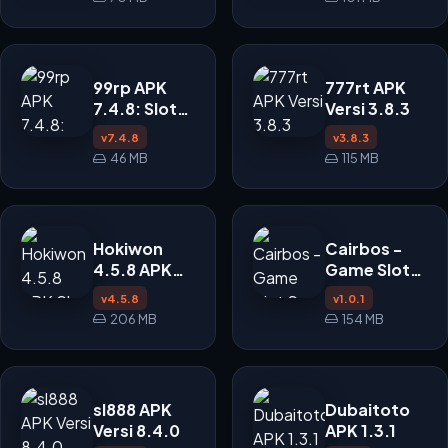
99rp APK
777rt APK
7.4.8: Slot
Versi 3.8.3
Online Seru
v7.4.8
v3.8.3
dengan
46 MB
115 MB
Bonus
Harian
Hokiwon
Cairbos -
4.5.8 APK
Game Slot
Slot Online
Seru dengan
v4.5.8
v1.0.1
Seru dan
Spin Cepat
206 MB
154 MB
Cepat
dan Bonus
Harian
sl888 APK
Dubaitoto
Versi 8.4.0
APK 1.3.1