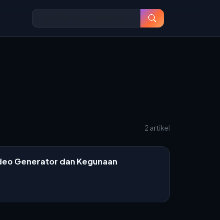
2 artikel
deo Generator dan Kegunaan