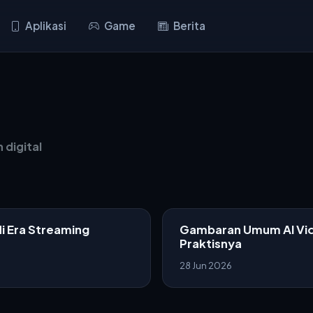
Aplikasi
Game
Berita
 digital
i Era Streaming
Gambaran Umum AI Vi
Praktisnya
28 Jun 2026