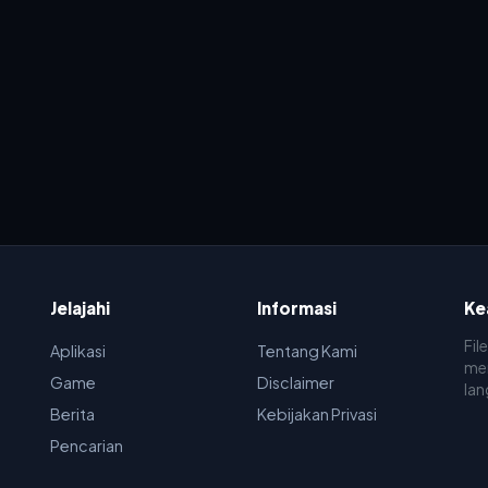
Jelajahi
Informasi
Ke
Fil
Aplikasi
Tentang Kami
men
Game
Disclaimer
lan
Berita
Kebijakan Privasi
Pencarian