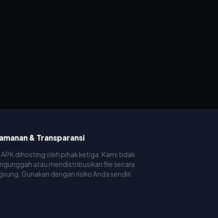
amanan & Transparansi
e APK dihosting oleh pihak ketiga. Kami tidak
gunggah atau mendistribusikan file secara
gsung. Gunakan dengan risiko Anda sendiri.