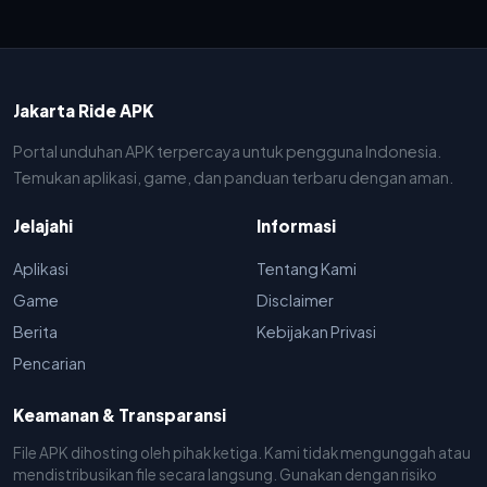
Jakarta Ride APK
Portal unduhan APK terpercaya untuk pengguna Indonesia.
Temukan aplikasi, game, dan panduan terbaru dengan aman.
Jelajahi
Informasi
Aplikasi
Tentang Kami
Game
Disclaimer
Berita
Kebijakan Privasi
Pencarian
Keamanan & Transparansi
File APK dihosting oleh pihak ketiga. Kami tidak mengunggah atau
mendistribusikan file secara langsung. Gunakan dengan risiko