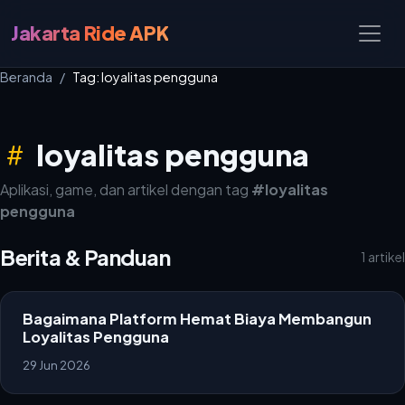
Jakarta Ride APK
Beranda
Tag: loyalitas pengguna
loyalitas pengguna
Aplikasi, game, dan artikel dengan tag
#loyalitas
pengguna
Berita & Panduan
1 artikel
Bagaimana Platform Hemat Biaya Membangun
Loyalitas Pengguna
29 Jun 2026