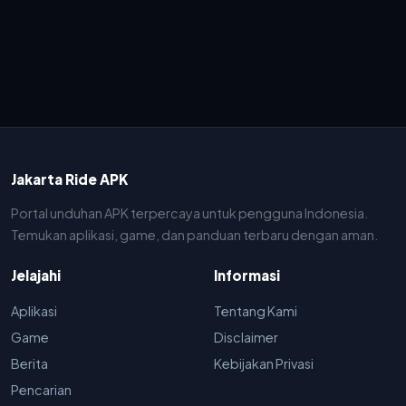
Jakarta Ride APK
Portal unduhan APK terpercaya untuk pengguna Indonesia.
Temukan aplikasi, game, dan panduan terbaru dengan aman.
Jelajahi
Informasi
Aplikasi
Tentang Kami
Game
Disclaimer
Berita
Kebijakan Privasi
Pencarian