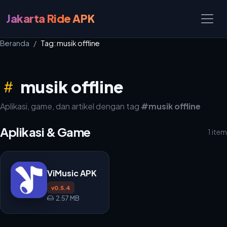
Jakarta Ride APK
Beranda
Tag: musik offline
musik offline
Aplikasi, game, dan artikel dengan tag
#musik offline
Aplikasi & Game
1 item
ViMusic APK
v0.5.4
2.57 MB