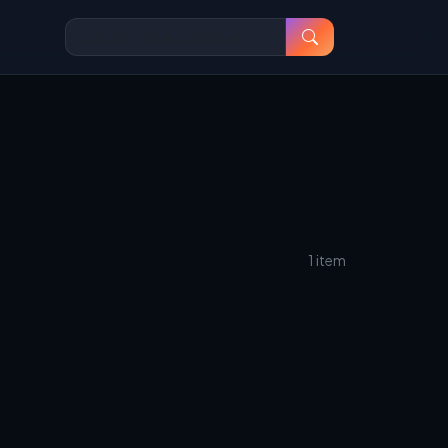
1 item