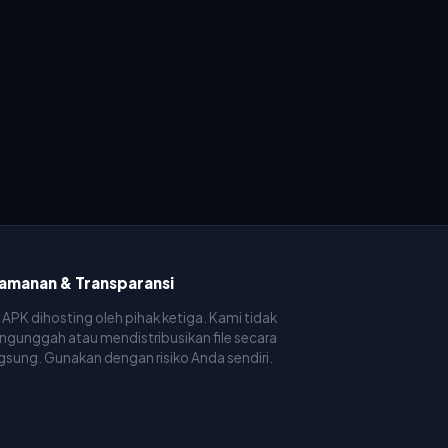
amanan & Transparansi
e APK dihosting oleh pihak ketiga. Kami tidak
gunggah atau mendistribusikan file secara
gsung. Gunakan dengan risiko Anda sendiri.