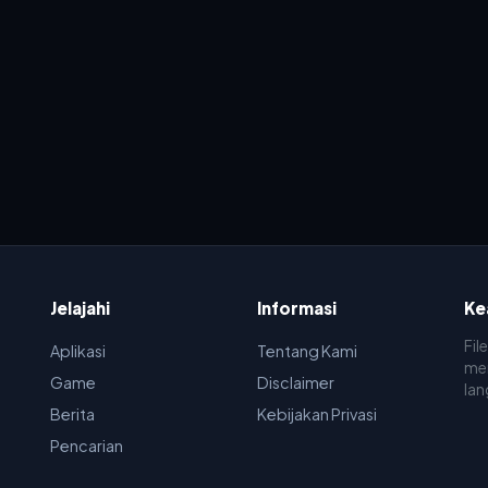
Jelajahi
Informasi
Ke
Fil
Aplikasi
Tentang Kami
men
Game
Disclaimer
lan
Berita
Kebijakan Privasi
Pencarian