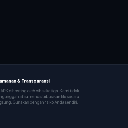
amanan & Transparansi
e APK dihosting oleh pihak ketiga. Kami tidak
gunggah atau mendistribusikan file secara
gsung. Gunakan dengan risiko Anda sendiri.