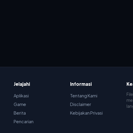
Jelajahi
Informasi
Ke
Fil
Aplikasi
Tentang Kami
men
Game
Disclaimer
lan
Berita
Kebijakan Privasi
Pencarian