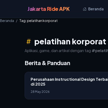
Jakarta Ride APK
Beranda
Beranda
Tag: pelatihan korporat
pelatihan korporat
Aplikasi, game, dan artikel dengan tag
#pelati
Berita & Panduan
Perusahaan Instructional Design Terba
di 2025
28 May 2026