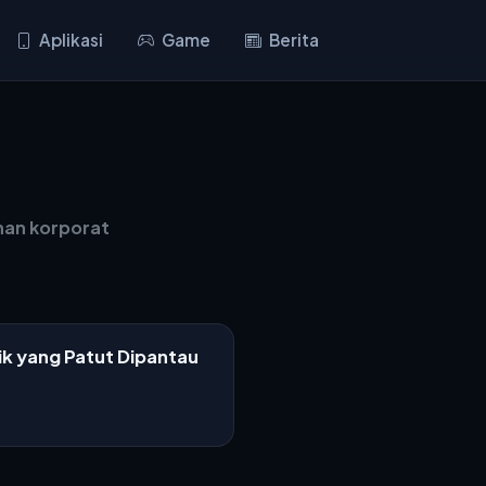
Aplikasi
Game
Berita
han korporat
ik yang Patut Dipantau