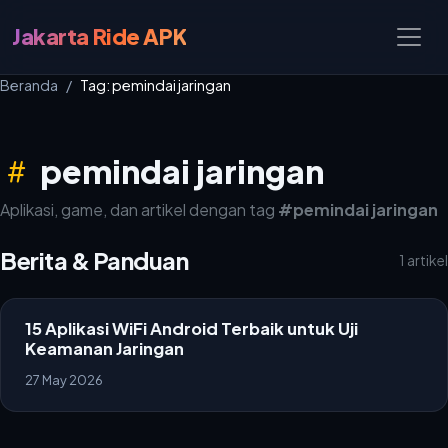
Jakarta Ride APK
Beranda
Tag: pemindai jaringan
pemindai jaringan
Aplikasi, game, dan artikel dengan tag
#pemindai jaringan
Berita & Panduan
1 artikel
15 Aplikasi WiFi Android Terbaik untuk Uji
Keamanan Jaringan
27 May 2026