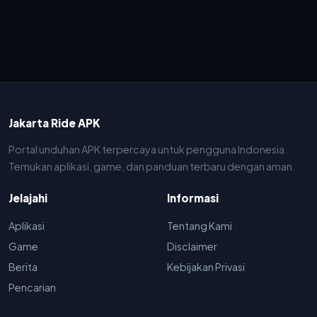
Jakarta Ride APK
Portal unduhan APK terpercaya untuk pengguna Indonesia.
Temukan aplikasi, game, dan panduan terbaru dengan aman.
Jelajahi
Informasi
Aplikasi
Tentang Kami
Game
Disclaimer
Berita
Kebijakan Privasi
Pencarian