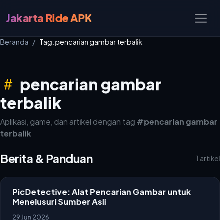
Jakarta Ride APK
Beranda
Tag: pencarian gambar terbalik
pencarian gambar
terbalik
Aplikasi, game, dan artikel dengan tag
#pencarian gambar
terbalik
Berita & Panduan
1 artikel
PicDetective: Alat Pencarian Gambar untuk
Menelusuri Sumber Asli
29 Jun 2026