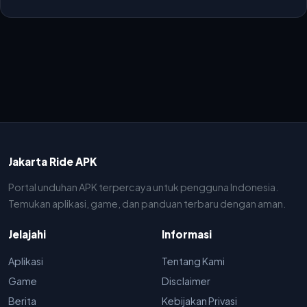
Jakarta Ride APK
Portal unduhan APK terpercaya untuk pengguna Indonesia.
Temukan aplikasi, game, dan panduan terbaru dengan aman.
Jelajahi
Informasi
Aplikasi
Tentang Kami
Game
Disclaimer
Berita
Kebijakan Privasi