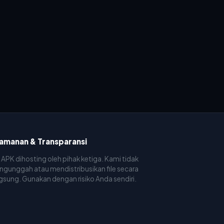
amanan & Transparansi
e APK dihosting oleh pihak ketiga. Kami tidak
gunggah atau mendistribusikan file secara
gsung. Gunakan dengan risiko Anda sendiri.