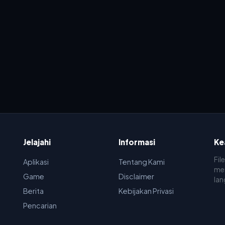
Jelajahi
Informasi
Ke
Fil
Aplikasi
Tentang Kami
men
Game
Disclaimer
lan
Berita
Kebijakan Privasi
Pencarian