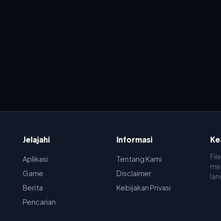
Jelajahi
Informasi
Ke
Fil
Aplikasi
Tentang Kami
men
Game
Disclaimer
lan
Berita
Kebijakan Privasi
Pencarian