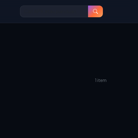
1 item