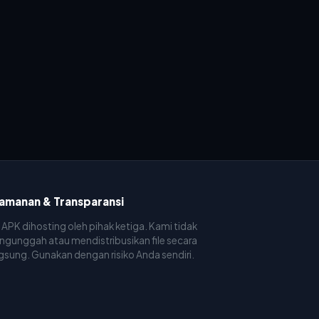
amanan & Transparansi
e APK dihosting oleh pihak ketiga. Kami tidak
gunggah atau mendistribusikan file secara
gsung. Gunakan dengan risiko Anda sendiri.