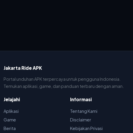
Jakarta Ride APK
Portal unduhan APK terpercaya untuk pengguna Indonesia.
Temukan aplikasi, game, dan panduan terbaru dengan aman.
Jelajahi
Informasi
Aplikasi
Tentang Kami
Game
Disclaimer
Berita
Kebijakan Privasi