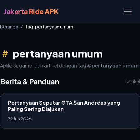
Jakarta Ride APK
Beranda
Tag: pertanyaan umum
pertanyaan umum
Aplikasi, game, dan artikel dengan tag
#pertanyaan umum
Berita & Panduan
1 artikel
Pertanyaan Seputar GTA San Andreas yang
Paling Sering Diajukan
29 Jun 2026