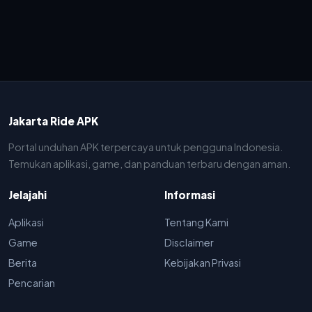
Jakarta Ride APK
Portal unduhan APK terpercaya untuk pengguna Indonesia.
Temukan aplikasi, game, dan panduan terbaru dengan aman.
Jelajahi
Informasi
Aplikasi
Tentang Kami
Game
Disclaimer
Berita
Kebijakan Privasi
Pencarian